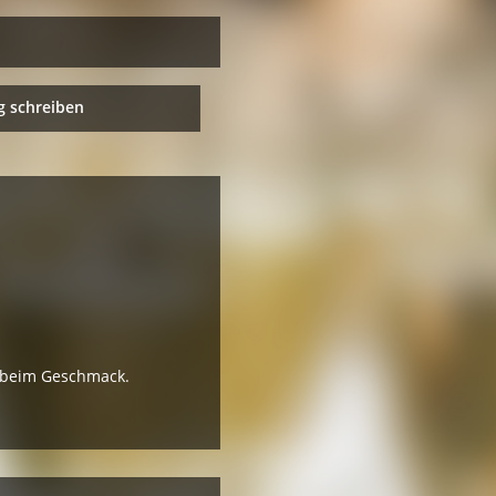
 schreiben
h beim Geschmack.