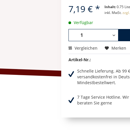
7,19 € *
Inhalt:
0.75 Lite
inkl. MwSt.
zzgl
Verfügbar
Vergleichen
Merken
Artikel-Nr.:
Schnelle Lieferung. Ab 99 
versandkostenfrei in Deuts
Mindestbestellwert.
7 Tage Service Hotline. Wi
beraten Sie gerne