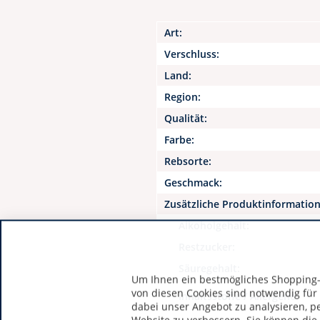
Art:
Verschluss:
Land:
Region:
Qualität:
Farbe:
Rebsorte:
Geschmack:
Zusätzliche Produktinformatio
Alkoholgehalt:
Restzucker:
Säuregehalt:
Um Ihnen ein bestmögliches Shopping-E
von diesen Cookies sind notwendig für
Inhaltsstoffe / Allergene:
dabei unser Angebot zu analysieren, p