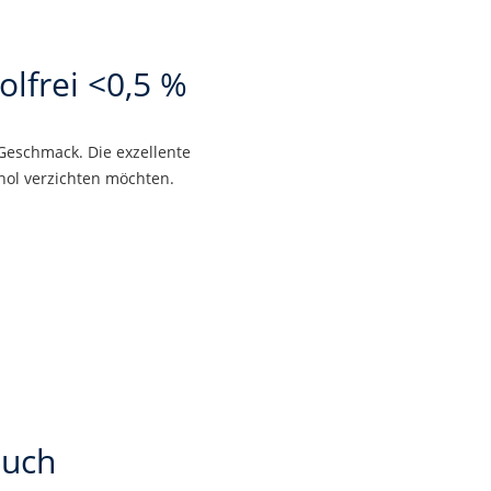
lfrei <0,5 %
 Geschmack. Die exzellente
ohol verzichten möchten.
auch