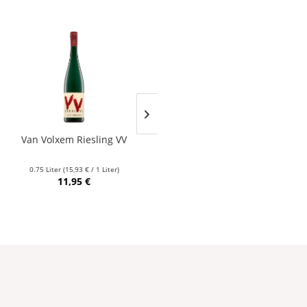
Van Volxem Riesling VV
Franz Keller – Schwarzer
Adler Jedentag...
0.75 Liter
(15,93 € / 1 Liter)
0.75 Liter
(24,80 € / 1 Liter)
11,95 €
18,60 €