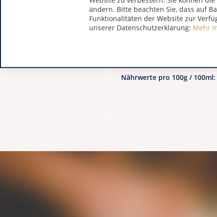
Website zu verbessern. Sie können die 
ändern. Bitte beachten Sie, dass auf B
Hersteller / Importeur:
Funktionalitäten der Website zur Verfü
unserer Datenschutzerklärung:
Mehr I
Nährwerte pro 100g / 100ml: