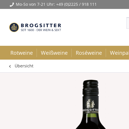
Mo-So von 7-21 Uhr:
+49 (0)2225 / 918 111
Rotweine
Weißweine
Roséweine
Weinpa
Übersicht