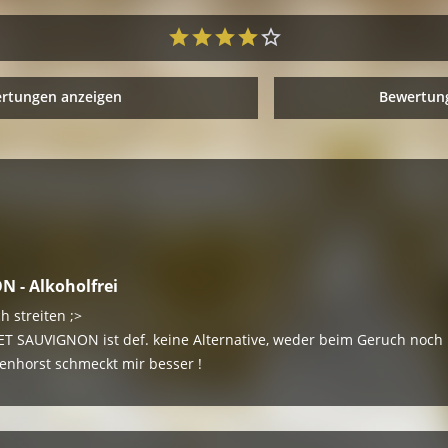
ertungen anzeigen
Bewertung
 - Alkoholfrei
h streiten ;>
ET SAUVIGNON ist def. keine Alternative, weder beim Geruch noc
enhorst schmeckt mir besser !