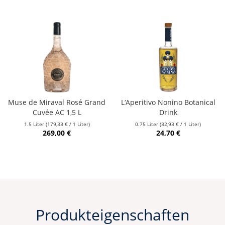
Muse de Miraval Rosé Grand
L‘Aperitivo Nonino Botanical
Cuvée AC 1,5 L
Drink
1.5 Liter
(179,33 € / 1 Liter)
0.75 Liter
(32,93 € / 1 Liter)
269,00 €
24,70 €
Produkteigenschaften