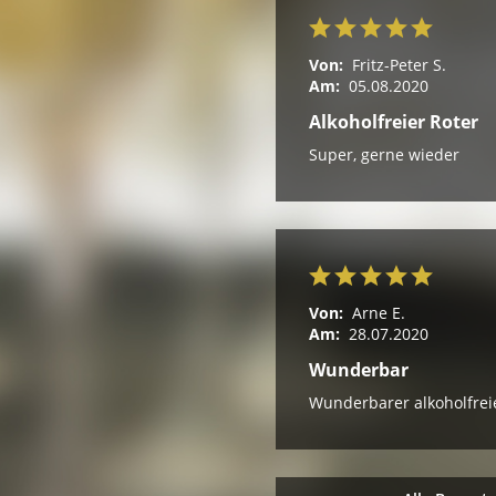
Von:
Fritz-Peter S.
Am:
05.08.2020
Alkoholfreier Roter
Super, gerne wieder
Von:
Arne E.
Am:
28.07.2020
Wunderbar
Wunderbarer alkoholfreie