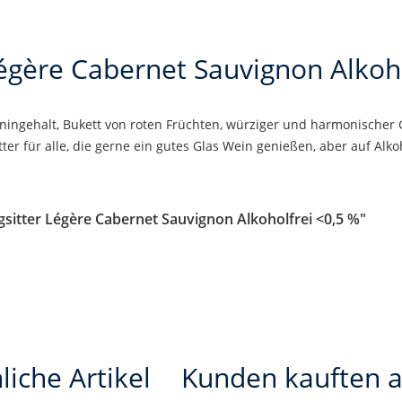
Légère Cabernet Sauvignon Alkoho
anningehalt, Bukett von roten Früchten, würziger und harmonischer
ter für alle, die gerne ein gutes Glas Wein genießen, aber auf Alk
sitter Légère Cabernet Sauvignon Alkoholfrei <0,5 %"
liche Artikel
Kunden kauften 