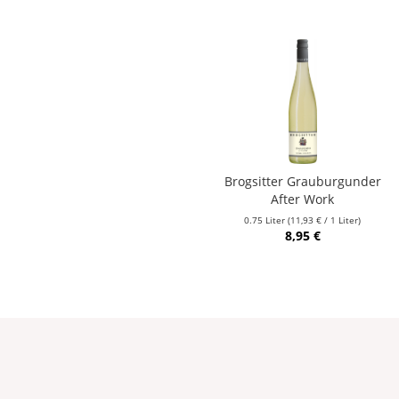
Brogsitter Grauburgunder
After Work
0.75 Liter
(11,93 € / 1 Liter)
8,95 €