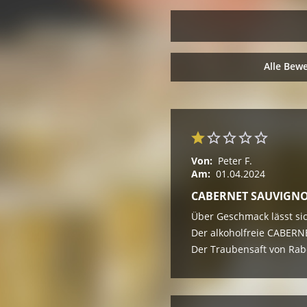
Alle Bew
Von:
Peter F.
Am:
01.04.2024
CABERNET SAUVIGNON
Über Geschmack lässt sic
Der alkoholfreie CABERN
Der Traubensaft von Rab