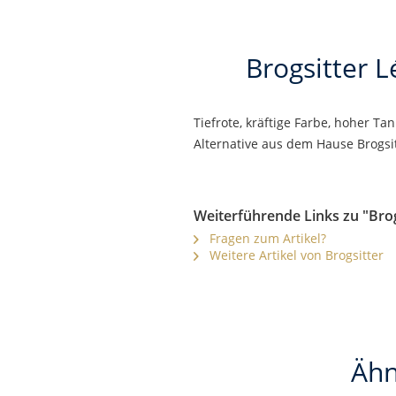
Brogsitter 
Tiefrote, kräftige Farbe, hoher T
Alternative aus dem Hause Brogsit
Weiterführende Links zu "Brog
Fragen zum Artikel?
Weitere Artikel von Brogsitter
Ähn