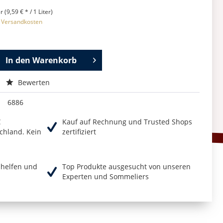
r (9,59 € * / 1 Liter)
. Versandkosten
In den
Warenkorb
Bewerten
6886
€
Kauf auf Rechnung und Trusted Shops
chland. Kein
zertifiziert
r helfen und
Top Produkte ausgesucht von unseren
Experten und Sommeliers