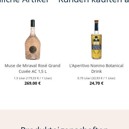
Muse de Miraval Rosé Grand
L‘Aperitivo Nonino Botanical
Cuvée AC 1,5 L
Drink
1.5 Liter
(179,33 € / 1 Liter)
0.75 Liter
(32,93 € / 1 Liter)
269,00 €
24,70 €