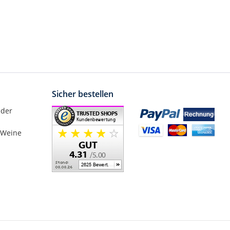
Sicher bestellen
nder
 Weine