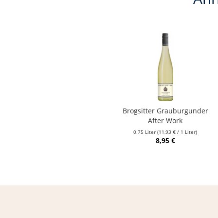
Brogsitter Grauburgunder
After Work
0.75 Liter
(11,93 € / 1 Liter)
8,95 €