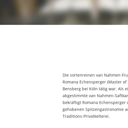
Die sortenreinen van Nahmen Fruch
Romana Echensperger (Master of W
Bensberg bei Köln tätig war. Als 
abgestimmte van Nahmen-Saftkarte
bekräftigt Romana Echensperger d
gehobenen Spitzengastronomie auf
Traditions-Privatkelterei.