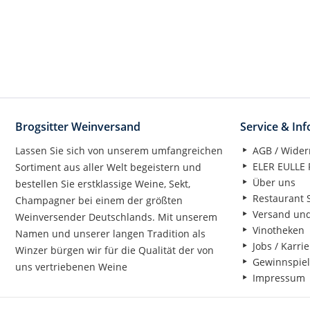
Brogsitter Weinversand
Service & In
Lassen Sie sich von unserem umfangreichen
AGB / Wider
ELER EULLE P
Sortiment aus aller Welt begeistern und
Über uns
bestellen Sie erstklassige Weine, Sekt,
Restaurant S
Champagner bei einem der größten
Versand un
Weinversender Deutschlands. Mit unserem
Vinotheken
Namen und unserer langen Tradition als
Jobs / Karrie
Winzer bürgen wir für die Qualität der von
Gewinnspiel
uns vertriebenen Weine
Impressum