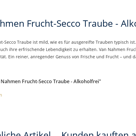
hmen Frucht-Secco Traube - Alko
Secco Traube ist mild, wie es für ausgereifte Trauben typisch is
 auch ihre erfrischende Lebendigkeit zu erhalten. Van Nahmen Fruc
lität. Ein reiner, anregender Genuss von Frische und Frucht – und 
 Nahmen Frucht-Secco Traube - Alkoholfrei"
n
liche Artikel
Kunden kauften 