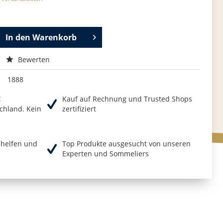
In den
Warenkorb
Bewerten
1888
€
Kauf auf Rechnung und Trusted Shops
chland. Kein
zertifiziert
r helfen und
Top Produkte ausgesucht von unseren
Experten und Sommeliers