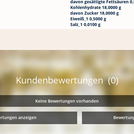
davon gesättigte Fettsäuren 0,
Kohlenhydrate 18,0000 g
davon Zucker 18,0000 g
Eiweiß_1 0,5000 g
Salz_1 0,0100 g
Kundenbewertungen (0)
Keine Bewertungen vorhanden
ertungen anzeigen
Bewertung