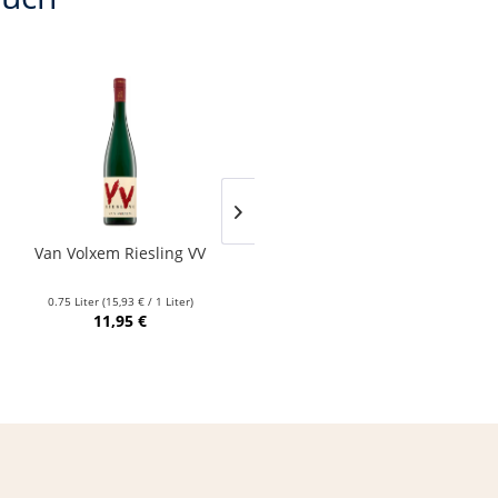
Van Volxem Riesling VV
Franz Keller – Schwarzer
Adler Jedentag...
0.75 Liter
(15,93 € / 1 Liter)
0.75 Liter
(24,80 € / 1 Liter)
11,95 €
18,60 €