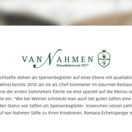
tsäfte stehen als Speisenbegleiter auf einer Ebene mit qualitäts
ine) bereits 2010, als sie als Chef-Sommelier im Gourmet-Restau
eine der ersten Sommeliers führte sie eine speziell auf die Menüs 
 ein. "Wie bei Weinen schmeckt man auch bei guten Säften eine 
en Status von Säften als Speisenbegleiter. Inzwischen setzen zahl
 van Nahmen Säfte zu ihren Kreationen. Romana Echensperger erste