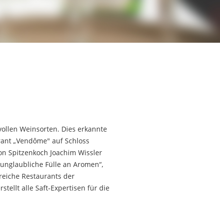
vollen Weinsorten. Dies erkannte
rant „Vendôme" auf Schloss
von Spitzenkoch Joachim Wissler
unglaubliche Fülle an Aromen“,
reiche Restaurants der
llt alle Saft-Expertisen für die