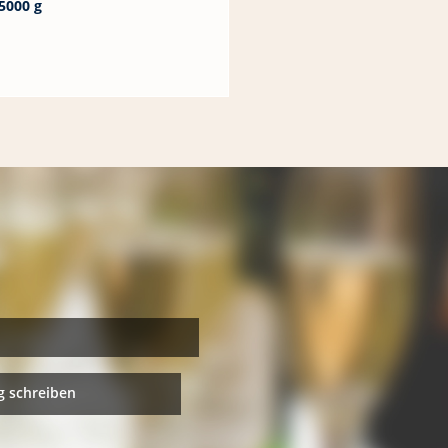
5000 g
 schreiben