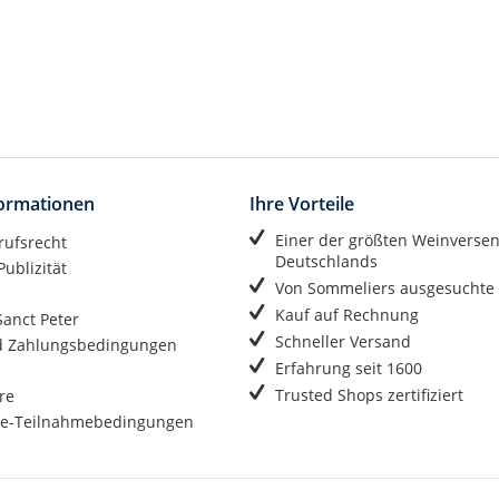
formationen
Ihre Vorteile
Einer der größten Weinverse
rufsrecht
Deutschlands
ublizität
Von Sommeliers ausgesuchte
Kauf auf Rechnung
anct Peter
Schneller Versand
d Zahlungsbedingungen
Erfahrung seit 1600
Trusted Shops zertifiziert
re
e-Teilnahmebedingungen