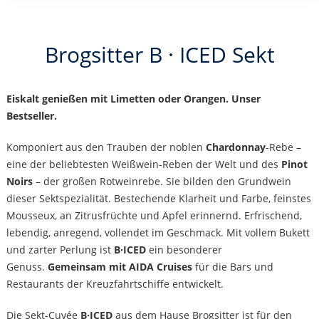
Brogsitter B · ICED Sekt
Eiskalt genießen mit Limetten oder Orangen. Unser
Bestseller.
Komponiert aus den Trauben der noblen
Chardonnay
-Rebe –
eine der beliebtesten Weißwein-Reben der Welt und des
Pinot
Noirs
– der großen Rotweinrebe. Sie bilden den Grundwein
dieser Sektspezialität. Bestechende Klarheit und Farbe, feinstes
Mousseux, an Zitrusfrüchte und Äpfel erinnernd. Erfrischend,
lebendig, anregend, vollendet im Geschmack. Mit vollem Bukett
und zarter Perlung ist
B·ICED
ein besonderer
Genuss.
Gemeinsam mit AIDA Cruises
für die Bars und
Restaurants der Kreuzfahrtschiffe entwickelt.
Die Sekt-Cuvée
B·ICED
aus dem Hause Brogsitter ist für den