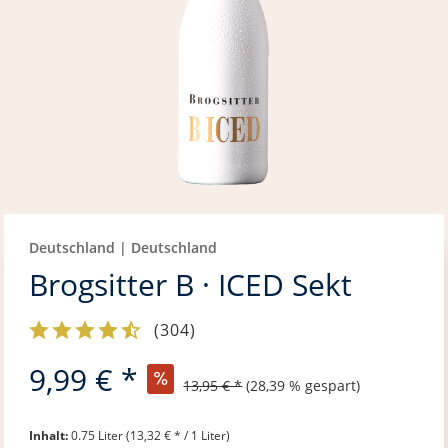
Deutschland | Deutschland
Brogsitter B · ICED Sekt
(
304
)
9,99 € *
13,95 € *
(28,39 % gespart)
Inhalt:
0.75 Liter (13,32 € * / 1 Liter)