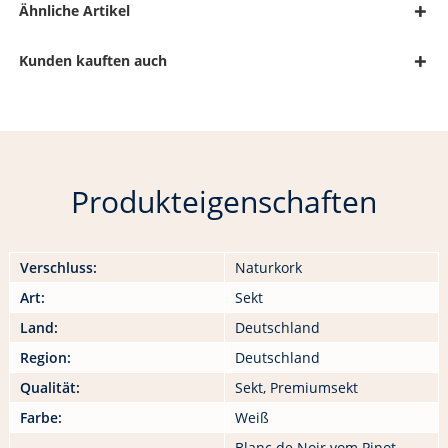
Ähnliche Artikel
Kunden kauften auch
Produkteigenschaften
Verschluss:
Naturkork
Art:
Sekt
Land:
Deutschland
Region:
Deutschland
Qualität:
Sekt, Premiumsekt
Farbe:
Weiß
Blanc de Noir vom Pinot