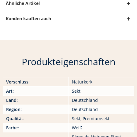
Ähnliche Artikel
Kunden kauften auch
Produkteigenschaften
Verschluss:
Naturkork
Art:
Sekt
Land:
Deutschland
Region:
Deutschland
Qualität:
Sekt, Premiumsekt
Farbe:
Weiß
Blanc de Noir vom Pinot