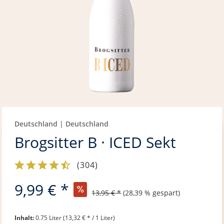
Deutschland | Deutschland
Brogsitter B · ICED Sekt
(
304
)
9,99 € *
13,95 € *
(28,39 % gespart)
Inhalt:
0.75 Liter (13,32 € * / 1 Liter)