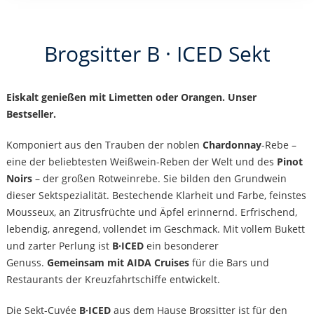
Brogsitter B · ICED Sekt
Eiskalt genießen mit Limetten oder Orangen. Unser
Bestseller.
Komponiert aus den Trauben der noblen
Chardonnay
-Rebe –
eine der beliebtesten Weißwein-Reben der Welt und des
Pinot
Noirs
– der großen Rotweinrebe. Sie bilden den Grundwein
dieser Sektspezialität. Bestechende Klarheit und Farbe, feinstes
Mousseux, an Zitrusfrüchte und Äpfel erinnernd. Erfrischend,
lebendig, anregend, vollendet im Geschmack. Mit vollem Bukett
und zarter Perlung ist
B·ICED
ein besonderer
Genuss.
Gemeinsam mit AIDA Cruises
für die Bars und
Restaurants der Kreuzfahrtschiffe entwickelt.
Die Sekt-Cuvée
B·ICED
aus dem Hause Brogsitter ist für den