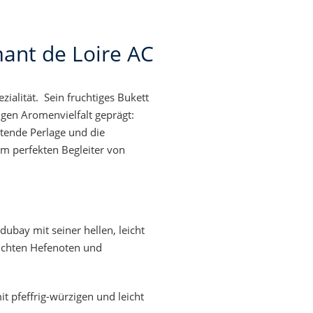
ant de Loire AC
zialität.
Sein fruchtiges Bukett
gen Aromenvielfalt geprägt:
tende Perlage und die
m perfekten Begleiter von
bay mit seiner hellen, leicht
eichten Hefenoten und
 pfeffrig-würzigen und leicht