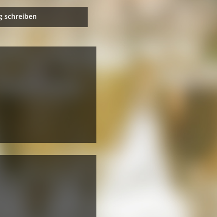
 schreiben