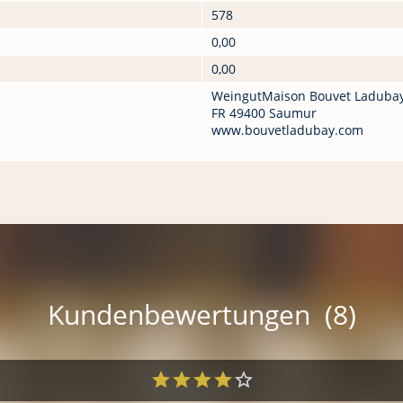
578
0,00
0,00
WeingutMaison Bouvet Laduba
FR 49400 Saumur
www.bouvetladubay.com
Kundenbewertungen (8)