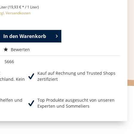
Liter (19,93 € * / 1 Liter)
zgl. Versandkosten
In den
Warenkorb
Bewerten
5666
€
Kauf auf Rechnung und Trusted Shops
chland. Kein
zertifiziert
r helfen und
Top Produkte ausgesucht von unseren
Experten und Sommeliers