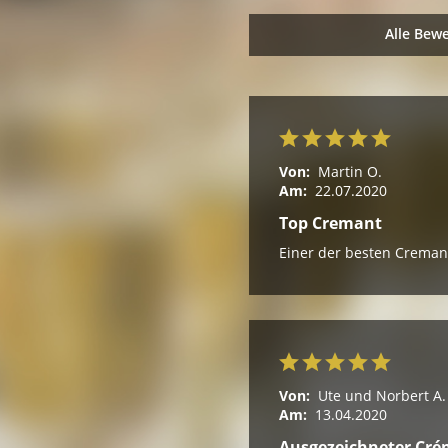
Alle Bew
Von:
Martin O.
Am:
22.07.2020
Top Cremant
Einer der besten Creman
Von:
Ute und Norbert A.
Am:
13.04.2020
Ausgezeichneter Cr