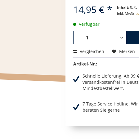
14,95 € *
Inhalt:
0.75 
inkl. MwSt.
z
Verfügbar
Vergleichen
Merken
Artikel-Nr.:
Schnelle Lieferung. Ab 99 
versandkostenfrei in Deuts
Mindestbestellwert.
7 Tage Service Hotline. Wi
beraten Sie gerne