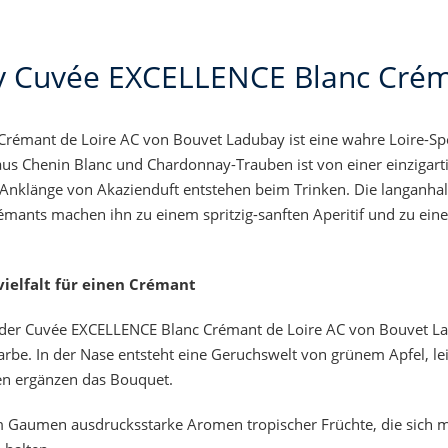
 Cuvée EXCELLENCE Blanc Crém
rémant de Loire AC von Bouvet Ladubay ist eine wahre Loire-Spe
us Chenin Blanc und Chardonnay-Trauben ist von einer einzigarti
nklänge von Akazienduft entstehen beim Trinken. Die langanhal
mants machen ihn zu einem spritzig-sanften Aperitif und zu eine
elfalt für einen Crémant
 der
Cuvée EXCELLENCE Blanc Crémant de Loire AC von Bouvet Ladu
rbe. In der Nase entsteht eine Geruchswelt von grünem Apfel, l
ten ergänzen das Bouquet.
 Gaumen ausdrucksstarke Aromen tropischer Früchte, die sich mit