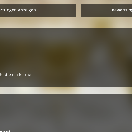
ertungen anzeigen
Bewertung
ts die ich kenne
émant