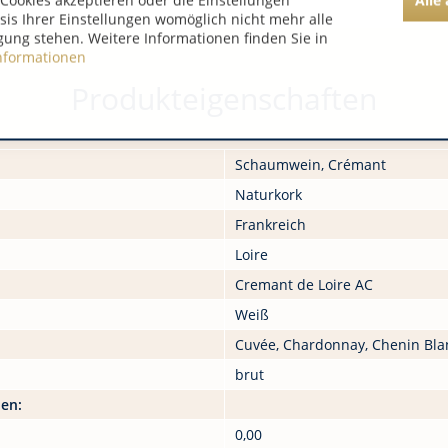
Cookies akzeptieren oder die Einstellungen
asis Ihrer Einstellungen womöglich nicht mehr alle
gung stehen. Weitere Informationen finden Sie in
nformationen
Produkteigenschaften
Schaumwein, Crémant
Naturkork
Frankreich
Loire
Cremant de Loire AC
Weiß
Cuvée, Chardonnay, Chenin Bla
brut
nen:
0,00