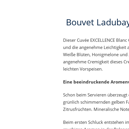
Bouvet Ladubay
Dieser Cuvée EXCELLENCE Blanc C
und die angenehme Leichtigkeit a
Weiße Blüten, Honigmelone und A
angenehme Cremigkeit dieses Cré
leichten Vorspeisen.
Eine beeindruckende Aromenvi
Schon beim Servieren überzeugt
grünlich schimmernden gelben Fa
Zitrusfrüchten. Mineralische No
Beim ersten Schluck entstehen im