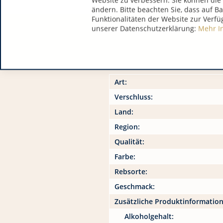
Website zu verbessern. Sie können die 
ändern. Bitte beachten Sie, dass auf B
Funktionalitäten der Website zur Verfü
unserer Datenschutzerklärung:
Mehr I
Art:
Verschluss:
Land:
Region:
Qualität:
Farbe:
Rebsorte:
Geschmack:
Zusätzliche Produktinformatio
Alkoholgehalt: