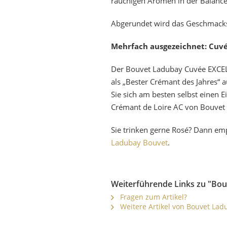
rauchigen Aromen in der Balance
Abgerundet wird das Geschmacks-
Mehrfach ausgezeichnet: Cuv
Der Bouvet Ladubay
Cuvée EXCEL
als „Bester Crémant des Jahres“ 
Sie sich am besten selbst eine
Crémant de Loire AC von Bouvet L
Sie trinken gerne Rosé? Dann em
Ladubay Bouvet
.
Weiterführende Links zu "Bo
Fragen zum Artikel?
Weitere Artikel von Bouvet Lad