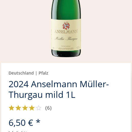
Deutschland | Pfalz
2024 Anselmann Müller-
Thurgau mild 1L
(
6
)
6,50 € *