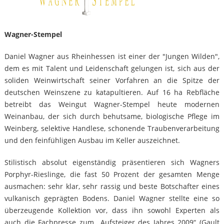
Wagner-Stempel
Daniel Wagner aus Rheinhessen ist einer der "Jungen Wilden",
dem es mit Talent und Leidenschaft gelungen ist, sich aus der
soliden Weinwirtschaft seiner Vorfahren an die Spitze der
deutschen Weinszene zu katapultieren. Auf 16 ha Rebfläche
betreibt das Weingut Wagner-Stempel heute modernen
Weinanbau, der sich durch behutsame, biologische Pflege im
Weinberg, selektive Handlese, schonende Traubenverarbeitung
und den feinfühligen Ausbau im Keller auszeichnet.
Stilistisch absolut eigenständig präsentieren sich Wagners
Porphyr-Rieslinge, die fast 50 Prozent der gesamten Menge
ausmachen: sehr klar, sehr rassig und beste Botschafter eines
vulkanisch geprägten Bodens. Daniel Wagner stellte eine so
überzeugende Kollektion vor, dass ihn sowohl Experten als
auch die Fachpresse zum „Aufsteiger des Jahres 2009“ (Gault