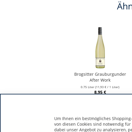
Ähn
Brogsitter Grauburgunder
After Work
0.75 Liter
(11,93 € / 1 Liter)
8,95 €
Um Ihnen ein bestmögliches Shopping-E
von diesen Cookies sind notwendig für
dabei unser Angebot zu analysieren, p