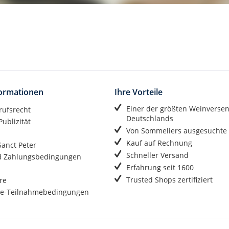
formationen
Ihre Vorteile
Einer der größten Weinverse
rufsrecht
Deutschlands
ublizität
Von Sommeliers ausgesuchte
Kauf auf Rechnung
anct Peter
Schneller Versand
d Zahlungsbedingungen
Erfahrung seit 1600
Trusted Shops zertifiziert
re
e-Teilnahmebedingungen