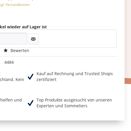
zgl. Versandkosten
kel wieder auf Lager ist
Bewerten
4484
€
Kauf auf Rechnung und Trusted Shops
chland. Kein
zertifiziert
r helfen und
Top Produkte ausgesucht von unseren
Experten und Sommeliers