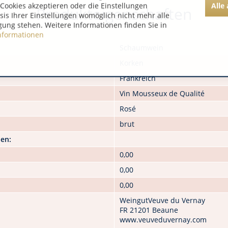
Alle
Cookies akzeptieren oder die Einstellungen
Produkteigenschaften
asis Ihrer Einstellungen womöglich nicht mehr alle
gung stehen. Weitere Informationen finden Sie in
nformationen
Schaumwein
Korken
Frankreich
Vin Mousseux de Qualité
Rosé
brut
nen:
0,00
0,00
0,00
WeingutVeuve du Vernay
FR 21201 Beaune
www.veuveduvernay.com