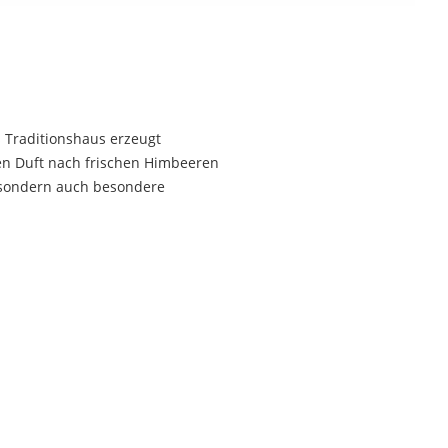
s Traditionshaus erzeugt
en Duft nach frischen Himbeeren
n sondern auch besondere