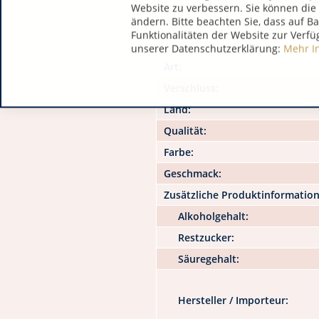
Website zu verbessern. Sie können die 
ändern. Bitte beachten Sie, dass auf B
Funktionalitäten der Website zur Verfü
unserer Datenschutzerklärung:
Mehr I
Art:
Verschluss:
Land:
Qualität:
Farbe:
Geschmack:
Zusätzliche Produktinformatio
Alkoholgehalt:
Restzucker:
Säuregehalt:
Hersteller / Importeur: