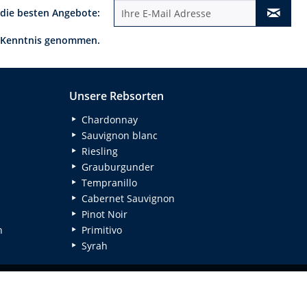
 die besten Angebote:
 Kenntnis genommen.
Unsere Rebsorten
Chardonnay
Sauvignon blanc
Riesling
Grauburgunder
Tempranillo
Cabernet Sauvignon
Pinot Noir
n
Primitivo
Syrah