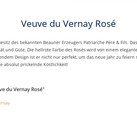
Veuve du Vernay Rosé
Besitz des bekannten Beauner Erzeugers Patriarche Père & Fils. Da
t und Güte. Die hellrote Farbe des Rosés wird von einem elegant
endem Design ist er nicht nur perfekt, um das neue Jahr zu feier
 absolut prickelnde Köstlichkeit!
ve du Vernay Rosé"
ernay