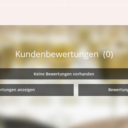
Kundenbewertungen (0)
Keine Bewertungen vorhanden
ertungen anzeigen
Bewertung