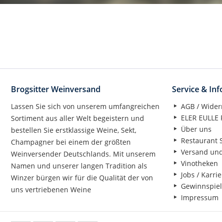
Brogsitter Weinversand
Service & In
Lassen Sie sich von unserem umfangreichen
AGB / Wider
ELER EULLE P
Sortiment aus aller Welt begeistern und
Über uns
bestellen Sie erstklassige Weine, Sekt,
Restaurant S
Champagner bei einem der größten
Versand un
Weinversender Deutschlands. Mit unserem
Vinotheken
Namen und unserer langen Tradition als
Jobs / Karrie
Winzer bürgen wir für die Qualität der von
Gewinnspiel
uns vertriebenen Weine
Impressum