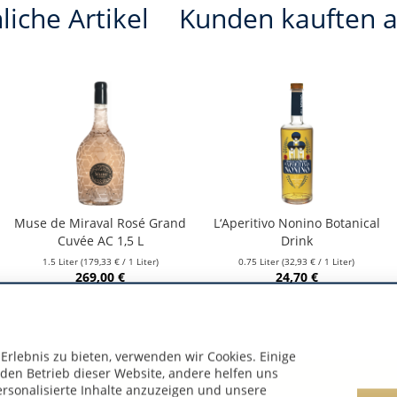
liche Artikel
Kunden kauften 
Muse de Miraval Rosé Grand
L‘Aperitivo Nonino Botanical
Cuvée AC 1,5 L
Drink
1.5 Liter
(179,33 € / 1 Liter)
0.75 Liter
(32,93 € / 1 Liter)
269,00 €
24,70 €
rlebnis zu bieten, verwenden wir Cookies. Einige
 den Betrieb dieser Website, andere helfen uns
ersonalisierte Inhalte anzuzeigen und unsere