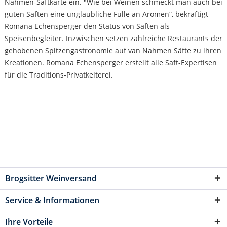
Nahmen-Saftkarte ein. "Wie bei Weinen schmeckt man auch bei
guten Säften eine unglaubliche Fülle an Aromen“, bekräftigt
Romana Echensperger den Status von Säften als
Speisenbegleiter. Inzwischen setzen zahlreiche Restaurants der
gehobenen Spitzengastronomie auf van Nahmen Säfte zu ihren
Kreationen. Romana Echensperger erstellt alle Saft-Expertisen
für die Traditions-Privatkelterei.
Brogsitter Weinversand
Service & Informationen
Ihre Vorteile