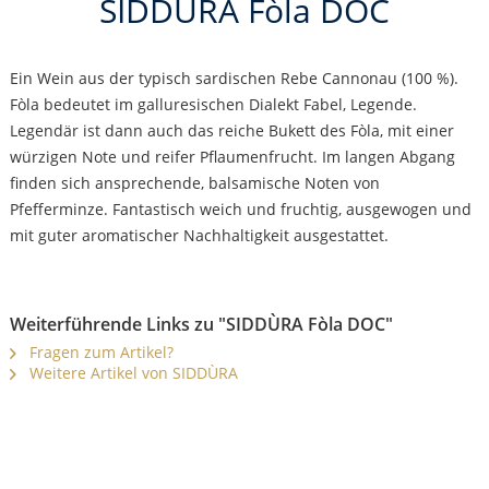
SIDDÙRA Fòla DOC
Ein Wein aus der typisch sardischen Rebe Cannonau (100 %).
Fòla bedeutet im galluresischen Dialekt Fabel, Legende.
Legendär ist dann auch das reiche Bukett des Fòla, mit einer
würzigen Note und reifer Pflaumenfrucht. Im langen Abgang
finden sich ansprechende, balsamische Noten von
Pfefferminze. Fantastisch weich und fruchtig, ausgewogen und
mit guter aromatischer Nachhaltigkeit ausgestattet.
Weiterführende Links zu "SIDDÙRA Fòla DOC"
Fragen zum Artikel?
Weitere Artikel von SIDDÙRA