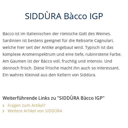
SIDDÙRA Bàcco IGP
Bàcco ist im Italienischen der römische Gott des Weines.
Sardinien ist bestens geeignet für die Rebsorte Cagnulari,
welche hier seit der Antike angebaut wird. Typisch ist das
komplexe Aromenspektrum und eine tiefe, rubinrotene Farbe.
Am Gaumen ist der Bàcco voll, fruchtig und intensiv. Und
dennoch frisch. Diese Frische macht ihn auch so interessant.
Ein wahres Kleinod aus den Kellern von Siddùra.
Weiterführende Links zu "SIDDÙRA Bàcco IGP"
Fragen zum Artikel?
Weitere Artikel von SIDDÙRA