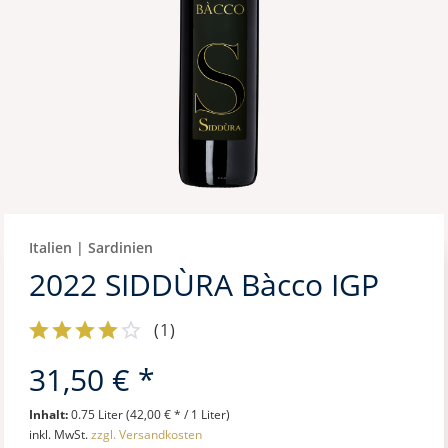
Italien | Sardinien
2022 SIDDÙRA Bàcco IGP
(
1
)
31,50 € *
Inhalt:
0.75 Liter (42,00 € * / 1 Liter)
inkl. MwSt.
zzgl. Versandkosten