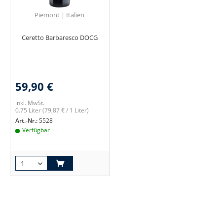
Piemont | Italien
Ceretto Barbaresco DOCG
59,90 €
inkl. MwSt.
0.75 Liter
(79,87 € / 1 Liter)
Art.-Nr.:
5528
Verfügbar