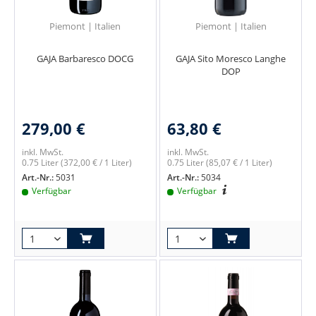
Piemont | Italien
Piemont | Italien
GAJA Barbaresco DOCG
GAJA Sito Moresco Langhe
DOP
279,00 €
63,80 €
inkl. MwSt.
inkl. MwSt.
0.75 Liter
(372,00 € / 1 Liter)
0.75 Liter
(85,07 € / 1 Liter)
Art.-Nr.:
5031
Art.-Nr.:
5034
Verfügbar
Verfügbar