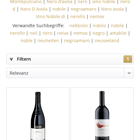
Montepulciano
|
Nero d‘avola
|
nero
|
vino nobile
|
nero
d
|
Nero D Avola
|
nobile
|
negroamaro
|
Nero avola
|
Vino Nobile di
|
nerello
|
nemox
Verwandte Suchbegriffe:
nebbiolo
|
nobilo
|
nobile
|
nerello
|
neil
|
nero
|
neiva
|
nemox
|
negro
|
amabile
|
noble
|
neuheiten
|
negroamaro
|
neuseeland
Filtern
1