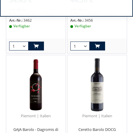
inkl. MwSt.
inkl. MwSt.
0.75 Liter
(45,93 € / 1 Liter)
0.75 Liter
(59,33 € / 1 Liter)
Art.-Nr.:
3462
Art.-Nr.:
3456
Verfügbar
Verfügbar
Piemont | Italien
Piemont | Italien
GAJA Barolo - Dagromis di
Ceretto Barolo DOCG