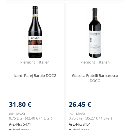
Piemont | Italien
Piemont | Italien
Icardi Parej Barolo DOCG
Giacosa Fratelli Barbaresco
DOCG
31,80 €
26,45 €
inkl. MwSt.
inkl. MwSt.
0.75 Liter
(42,40 € / 1 Liter)
0.75 Liter
(35,27 € / 1 Liter)
Art.-Nr.:
5471
Art.-Nr.:
3451
Verfügbar
Verfügbar