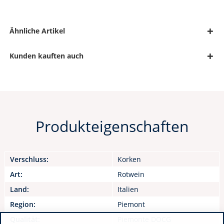
Ähnliche Artikel
Kunden kauften auch
Produkteigenschaften
Verschluss:
Korken
Art:
Rotwein
Land:
Italien
Region:
Piemont
Qualität:
Piemonte DOCG