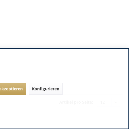
 akzeptieren
Konfigurieren
Artikel pro Seite: