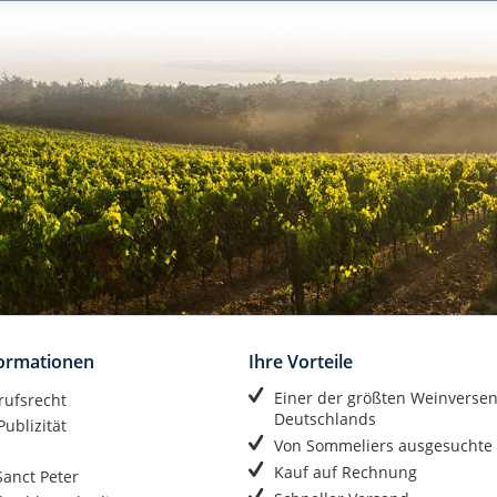
formationen
Ihre Vorteile
Einer der größten Weinverse
rufsrecht
Deutschlands
ublizität
Von Sommeliers ausgesuchte
Kauf auf Rechnung
anct Peter