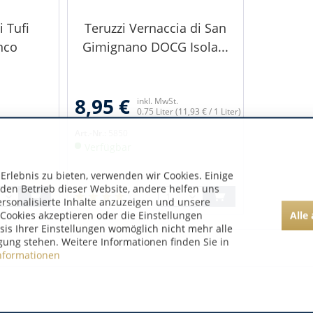
i Tufi
Teruzzi Vernaccia di San
nco
Gimignano DOCG Isola...
8,95 €
inkl. MwSt.
0.75 Liter
(11,93 € / 1 Liter)
Art.-Nr.:
5850
Verfügbar
rlebnis zu bieten, verwenden wir Cookies. Einige
 den Betrieb dieser Website, andere helfen uns
ersonalisierte Inhalte anzuzeigen und unsere
Alle
Cookies akzeptieren oder die Einstellungen
asis Ihrer Einstellungen womöglich nicht mehr alle
gung stehen. Weitere Informationen finden Sie in
nformationen