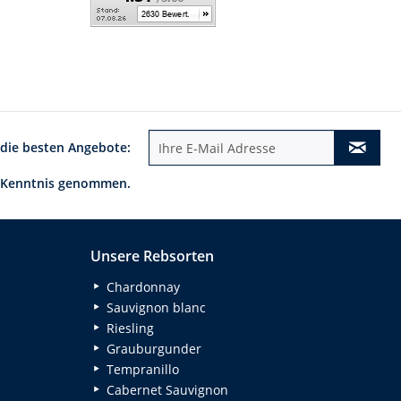
 die besten Angebote:
 Kenntnis genommen.
Unsere Rebsorten
Chardonnay
Sauvignon blanc
Riesling
Grauburgunder
Tempranillo
Cabernet Sauvignon