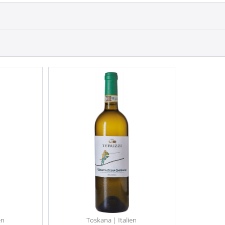
en
Toskana | Italien