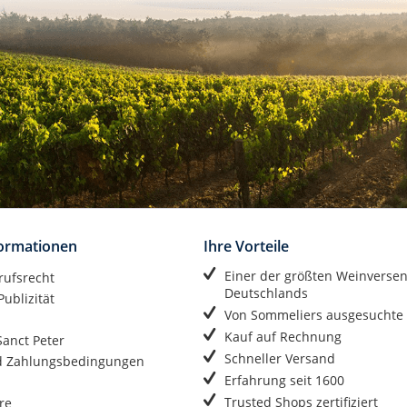
formationen
Ihre Vorteile
Einer der größten Weinverse
rufsrecht
Deutschlands
ublizität
Von Sommeliers ausgesuchte
Kauf auf Rechnung
anct Peter
Schneller Versand
d Zahlungsbedingungen
Erfahrung seit 1600
Trusted Shops zertifiziert
re