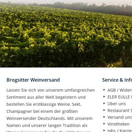
Brogsitter Weinversand
Service & In
Lassen Sie sich von unserem umfangreichen
AGB / Wider
ELER EULLE P
Sortiment aus aller Welt begeistern und
Über uns
bestellen Sie erstklassige Weine, Sekt,
Restaurant S
Champagner bei einem der größten
Versand un
Weinversender Deutschlands. Mit unserem
Vinotheken
Namen und unserer langen Tradition als
Jobs / Karrie