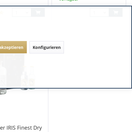
 akzeptieren
Konfigurieren
er IRIS Finest Dry