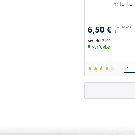
mild 1L
6,50 €
inkl. MwSt.
1 Liter
Art.-Nr.:
3199
Verfügbar