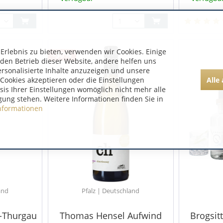
rlebnis zu bieten, verwenden wir Cookies. Einige
-30%
 den Betrieb dieser Website, andere helfen uns
ersonalisierte Inhalte anzuzeigen und unsere
Alle
Cookies akzeptieren oder die Einstellungen
asis Ihrer Einstellungen womöglich nicht mehr alle
gung stehen. Weitere Informationen finden Sie in
nformationen
and
Pfalz | Deutschland
-Thurgau
Thomas Hensel Aufwind
Brogsitt