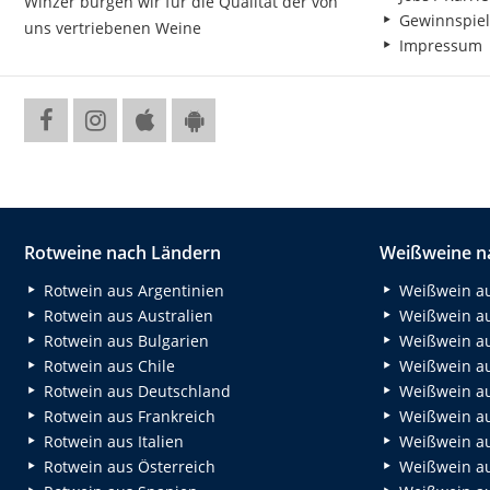
Winzer bürgen wir für die Qualität der von
Gewinnspiel
uns vertriebenen Weine
Impressum
Rotweine nach Ländern
Weißweine n
Rotwein aus Argentinien
Weißwein au
Rotwein aus Australien
Weißwein au
Rotwein aus Bulgarien
Weißwein au
Rotwein aus Chile
Weißwein au
Rotwein aus Deutschland
Weißwein au
Rotwein aus Frankreich
Weißwein aus
Rotwein aus Italien
Weißwein a
Rotwein aus Österreich
Weißwein au