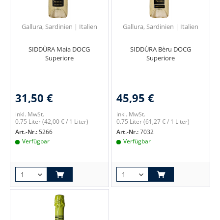
Gallura, Sardinien | Italien
Gallura, Sardinien | Italien
SIDDÙRA Maìa DOCG
SIDDÙRA Bèru DOCG
Superiore
Superiore
31,50 €
45,95 €
inkl. MwSt.
inkl. MwSt.
0.75 Liter
(42,00 € / 1 Liter)
0.75 Liter
(61,27 € / 1 Liter)
Art.-Nr.:
5266
Art.-Nr.:
7032
Verfügbar
Verfügbar