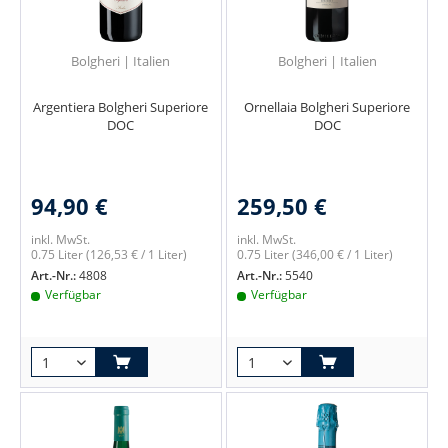
Bolgheri | Italien
Bolgheri | Italien
Argentiera Bolgheri Superiore
Ornellaia Bolgheri Superiore
DOC
DOC
94,90 €
259,50 €
inkl. MwSt.
inkl. MwSt.
0.75 Liter
(126,53 € / 1 Liter)
0.75 Liter
(346,00 € / 1 Liter)
Art.-Nr.:
4808
Art.-Nr.:
5540
Verfügbar
Verfügbar