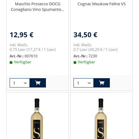
Maschio Prosecco DOCG
Cognac Meukow Feline VS
Conegliano Vino Spumante...
12,95 €
34,50 €
inkl. MwSt.
inkl. MwSt.
0.75 Liter
(17,27 € / 1 Liter)
0.7 Liter
(49,29 € / 1 Liter)
Art.-Nr.:
007610
Art.-Nr.:
7230
Verfügbar
Verfügbar