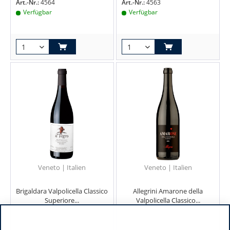
Art.-Nr.:
4564
Art.-Nr.:
4563
Verfügbar
Verfügbar
Veneto | Italien
Veneto | Italien
Brigaldara Valpolicella Classico
Allegrini Amarone della
Superiore...
Valpolicella Classico...