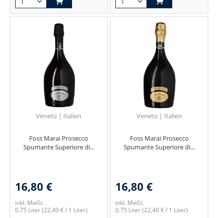
Veneto | Italien
Veneto | Italien
Foss Marai Prosecco
Foss Marai Prosecco
Spumante Superiore di...
Spumante Superiore di...
16,80 €
16,80 €
inkl. MwSt.
inkl. MwSt.
0.75 Liter
(22,40 € / 1 Liter)
0.75 Liter
(22,40 € / 1 Liter)