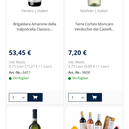
Veneto | Italien
Marken | Italien
Brigaldara Amarone della
Terre Cortesi Moncaro
Valpolicella Classico...
Verdicchio dei Castelli...
53,45 €
7,20 €
inkl. MwSt.
inkl. MwSt.
0.75 Liter
(71,27 € / 1 Liter)
0.75 Liter
(9,60 € / 1 Liter)
Art.-Nr.:
6411
Art.-Nr.:
9608
Verfügbar
Verfügbar