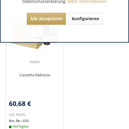
Datenschutzerklärung:
Mehr Informationen
Alle akzeptieren
Konfigurieren
Italien
Cassetta Deliciosa
60,68 €
inkl. MwSt.
Art.-Nr.:
604
Verfügbar