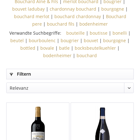
Bouchard Aîné & Fils
|
merlot bouchard
|
bougrier
|
bouvet ladubay
|
chardonnay bouchard
|
bourgogne
|
bouchard merlot
|
bouchard chardonnay
|
Bouchard
pere
|
bouchard fils
|
bodenheimer
Verwandte Suchbegriffe:
bouteille
|
boutisse
|
bonelli
|
beutel
|
bourboulenc
|
bougrier
|
bouvet
|
bourgogne
|
bottled
|
bovale
|
batle
|
bocksbeutelkuehler
|
bodenheimer
|
bouchard
Filtern