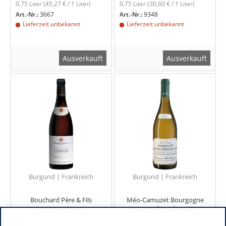
0.75 Liter
(45,27 € / 1 Liter)
0.75 Liter
(30,60 € / 1 Liter)
Art.-Nr.:
3667
Art.-Nr.:
9348
Lieferzeit unbekannt
Lieferzeit unbekannt
Ausverkauft
Ausverkauft
Burgund | Frankreich
Burgund | Frankreich
Bouchard Père & Fils
Méo-Camuzet Bourgogne
Pommard AOC
Hautes Côtes de Nuits...