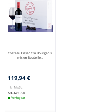
Château Cissac Cru Bourgeois,
mis en Bouteille...
119,94 €
inkl. MwSt.
Art.-Nr.:
090
Verfügbar