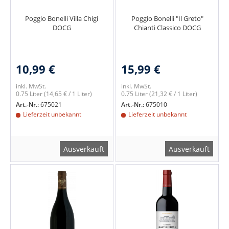
Poggio Bonelli Villa Chigi
Poggio Bonelli "Il Greto"
DOCG
Chianti Classico DOCG
10,99 €
15,99 €
inkl. MwSt.
inkl. MwSt.
0.75 Liter
(14,65 € / 1 Liter)
0.75 Liter
(21,32 € / 1 Liter)
Art.-Nr.:
675021
Art.-Nr.:
675010
Lieferzeit unbekannt
Lieferzeit unbekannt
Ausverkauft
Ausverkauft