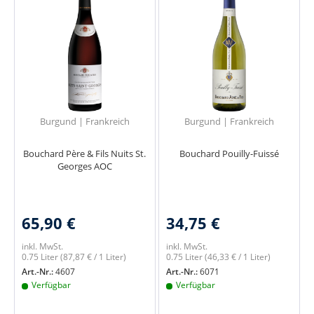
Burgund | Frankreich
Burgund | Frankreich
Bouchard Père & Fils Nuits St.
Bouchard Pouilly-Fuissé
Georges AOC
65,90 €
34,75 €
inkl. MwSt.
inkl. MwSt.
0.75 Liter
(87,87 € / 1 Liter)
0.75 Liter
(46,33 € / 1 Liter)
Art.-Nr.:
4607
Art.-Nr.:
6071
Verfügbar
Verfügbar