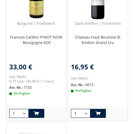
Burgund | Frankreich
Saint-Emilion | Frankreich
Francois Carillon PINOT NOIR
Chateau Haut Boutisse St
· Bourgogne AOC
Emilion Grand Cru
33,00 €
16,95 €
inkl. MwSt.
inkl. MwSt.
0.75 Liter
(44,00 € / 1 Liter)
Art.-Nr.:
4015
Art.-Nr.:
7105
Verfügbar
Verfügbar