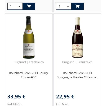
Burgund | Frankreich
Burgund | Frankreich
Bouchard Père & Fils Pouilly
Bouchard Père & Fils
Fuissé AOC
Bourgogne Hautes Côtes de...
33,95 €
22,95 €
inkl. MwSt.
inkl. MwSt.