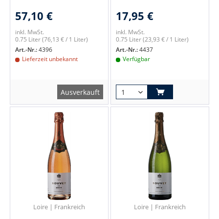
57,10 €
17,95 €
inkl. MwSt.
inkl. MwSt.
0.75 Liter
(76,13 € / 1 Liter)
0.75 Liter
(23,93 € / 1 Liter)
Art.-Nr.:
4396
Art.-Nr.:
4437
Lieferzeit unbekannt
Verfügbar
Ausverkauft
Loire | Frankreich
Loire | Frankreich