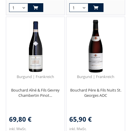
Burgund | Frankreich
Burgund | Frankreich
Bouchard Aîné & Fils Gevrey
Bouchard Père & Fils Nuits St.
Chambertin Pinot...
Georges AOC
69,80 €
65,90 €
inkl. MwSt.
inkl. MwSt.