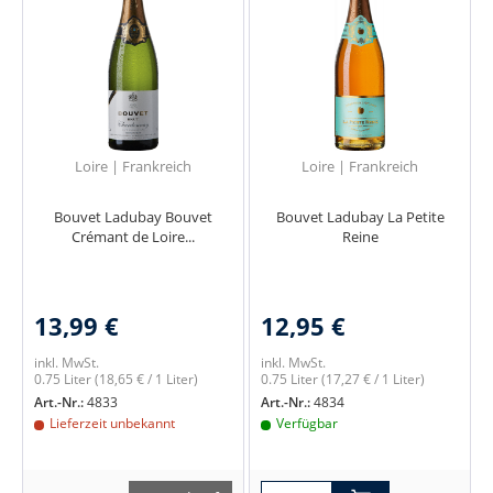
Loire | Frankreich
Loire | Frankreich
Bouvet Ladubay Bouvet
Bouvet Ladubay La Petite
Crémant de Loire...
Reine
13,99 €
12,95 €
inkl. MwSt.
inkl. MwSt.
0.75 Liter
(18,65 € / 1 Liter)
0.75 Liter
(17,27 € / 1 Liter)
Art.-Nr.:
4833
Art.-Nr.:
4834
Lieferzeit unbekannt
Verfügbar