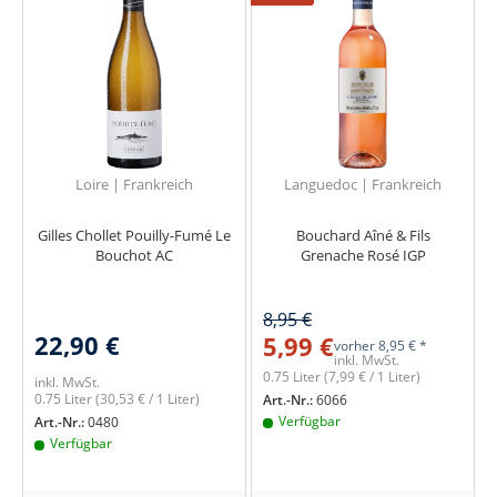
Loire | Frankreich
Languedoc | Frankreich
Gilles Chollet Pouilly-Fumé Le
Bouchard Aîné & Fils
Bouchot AC
Grenache Rosé IGP
8,95 €
22,90 €
5,99 €
vorher
8,95 € *
inkl. MwSt.
0.75 Liter
(7,99 € / 1 Liter)
inkl. MwSt.
0.75 Liter
(30,53 € / 1 Liter)
Art.-Nr.:
6066
Verfügbar
Art.-Nr.:
0480
Verfügbar