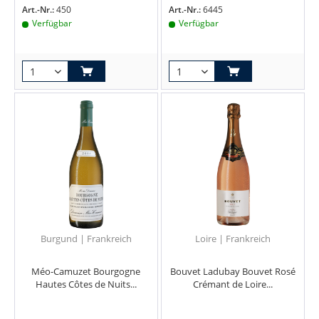
Art.-Nr.:
450
Art.-Nr.:
6445
Verfügbar
Verfügbar
Burgund | Frankreich
Loire | Frankreich
Méo-Camuzet Bourgogne
Bouvet Ladubay Bouvet Rosé
Hautes Côtes de Nuits...
Crémant de Loire...