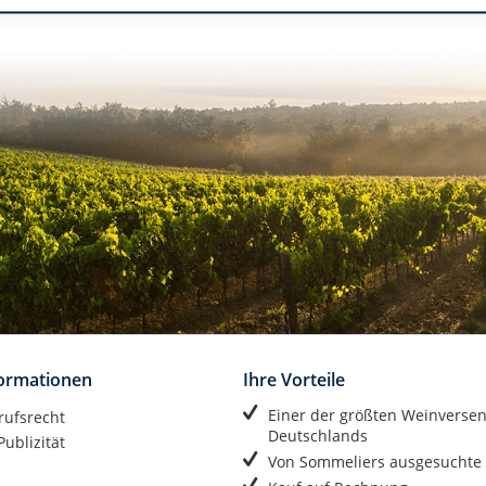
formationen
Ihre Vorteile
Einer der größten Weinverse
rufsrecht
Deutschlands
ublizität
Von Sommeliers ausgesuchte