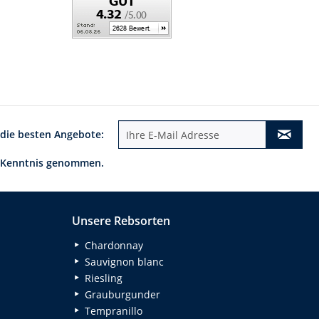
 die besten Angebote:
 Kenntnis genommen.
Unsere Rebsorten
Chardonnay
Sauvignon blanc
Riesling
Grauburgunder
Tempranillo