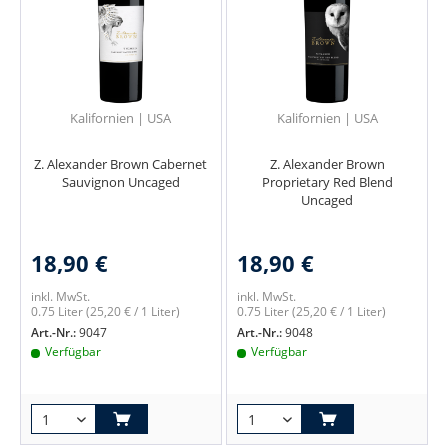
Kalifornien | USA
Kalifornien | USA
Z. Alexander Brown Cabernet
Z. Alexander Brown
Sauvignon Uncaged
Proprietary Red Blend
Uncaged
18,90 €
18,90 €
inkl. MwSt.
inkl. MwSt.
0.75 Liter
(25,20 € / 1 Liter)
0.75 Liter
(25,20 € / 1 Liter)
Art.-Nr.:
9047
Art.-Nr.:
9048
Verfügbar
Verfügbar