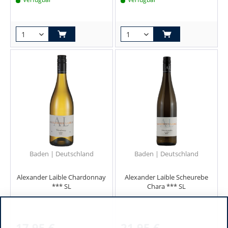
Baden | Deutschland
Baden | Deutschland
Alexander Laible Chardonnay
Alexander Laible Scheurebe
*** SL
Chara *** SL
17,95 €
21,95 €