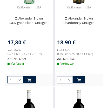
Kalifornien | USA
Kalifornien | USA
Z. Alexander Brown
Z. Alexander Brown
Sauvignon Blanc "Uncaged"
Chardonnay Uncaged
17,80 €
18,90 €
inkl. MwSt.
inkl. MwSt.
0.75 Liter
(23,73 € / 1 Liter)
0.75 Liter
(25,20 € / 1 Liter)
Art.-Nr.:
6399
Art.-Nr.:
9046
Verfügbar
Verfügbar