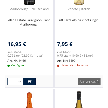
Marlborough | Neuseeland
Veneto | Italien
Alana Estate Sauvignon Blanc
riff Terra Alpina Pinot Grigio
Marlborough
16,95 €
7,95 €
inkl. MwSt.
inkl. MwSt.
0.75 Liter
(22,60 € / 1 Liter)
0.75 Liter
(10,60 € / 1 Liter)
Art.-Nr.:
9466
Art.-Nr.:
5499
Verfügbar
Lieferzeit unbekannt
Ausverkauft