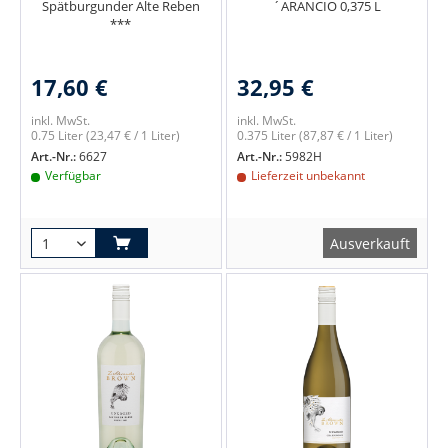
Spätburgunder Alte Reben
´ARANCIO 0,375 L
***
17,60 €
32,95 €
inkl. MwSt.
inkl. MwSt.
0.75 Liter
(23,47 € / 1 Liter)
0.375 Liter
(87,87 € / 1 Liter)
Art.-Nr.:
6627
Art.-Nr.:
5982H
Verfügbar
Lieferzeit unbekannt
Ausverkauft