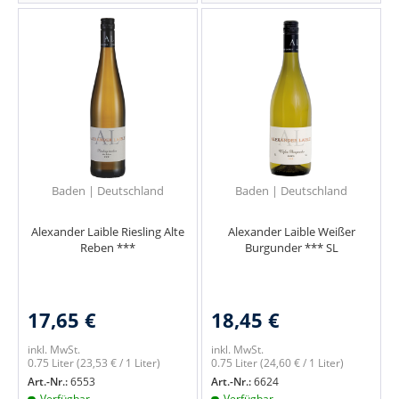
Baden | Deutschland
Baden | Deutschland
Alexander Laible Riesling Alte
Alexander Laible Weißer
Reben ***
Burgunder *** SL
17,65 €
18,45 €
inkl. MwSt.
inkl. MwSt.
0.75 Liter
(23,53 € / 1 Liter)
0.75 Liter
(24,60 € / 1 Liter)
Art.-Nr.:
6553
Art.-Nr.:
6624
Verfügbar
Verfügbar