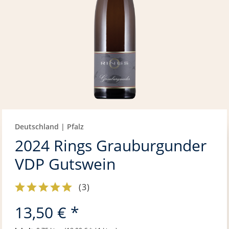
Deutschland | Pfalz
2024 Rings Grauburgunder
VDP Gutswein
(
3
)
13,50 € *