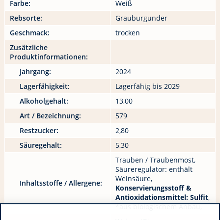
Farbe:
Weiß
Rebsorte:
Grauburgunder
Geschmack:
trocken
Zusätzliche
Produktinformationen:
Jahrgang:
2024
Lagerfähigkeit:
Lagerfähig bis 2029
Alkoholgehalt:
13,00
Art / Bezeichnung:
579
Restzucker:
2,80
Säuregehalt:
5,30
Trauben / Traubenmost,
Säureregulator: enthält
Weinsäure,
Inhaltsstoffe / Allergene:
Konservierungsstoff &
Antioxidationsmittel: Sulfit
,
*aus biologischem Anbau,