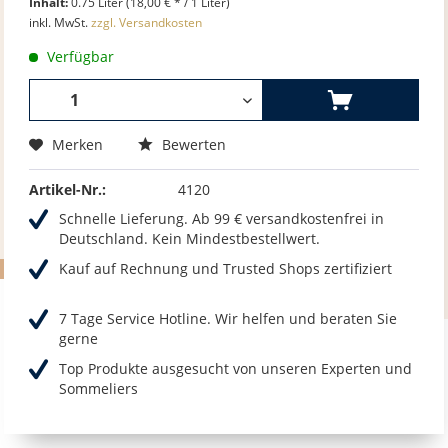
Inhalt:
0.75 Liter (18,00 € * / 1 Liter)
inkl. MwSt.
zzgl. Versandkosten
Verfügbar
Merken
Bewerten
Artikel-Nr.:
4120
Schnelle Lieferung. Ab 99 € versandkostenfrei in
Deutschland. Kein Mindestbestellwert.
Kauf auf Rechnung und Trusted Shops zertifiziert
7 Tage Service Hotline. Wir helfen und beraten Sie
gerne
Top Produkte ausgesucht von unseren Experten und
Sommeliers