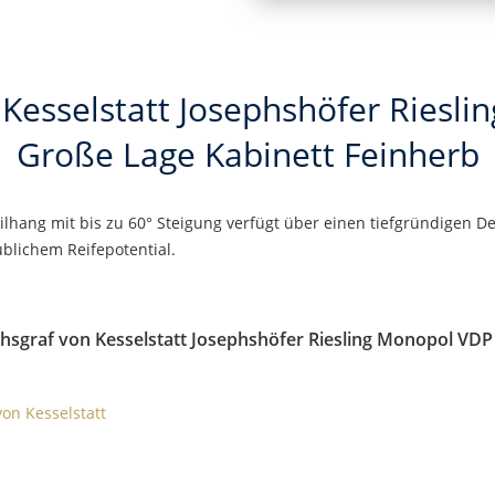
 Kesselstatt Josephshöfer Riesl
Große Lage Kabinett Feinherb
ilhang mit bis zu 60° Steigung verfügt über einen tiefgründigen 
blichem Reifepotential.
chsgraf von Kesselstatt Josephshöfer Riesling Monopol VDP
von Kesselstatt