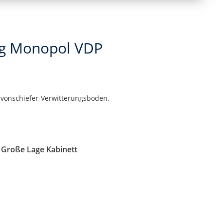
ing Monopol VDP
Devonschiefer-Verwitterungsboden.
 Große Lage Kabinett