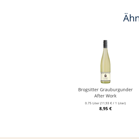
Ähn
Brogsitter Grauburgunder
After Work
0.75 Liter
(11,93 € / 1 Liter)
8,95 €