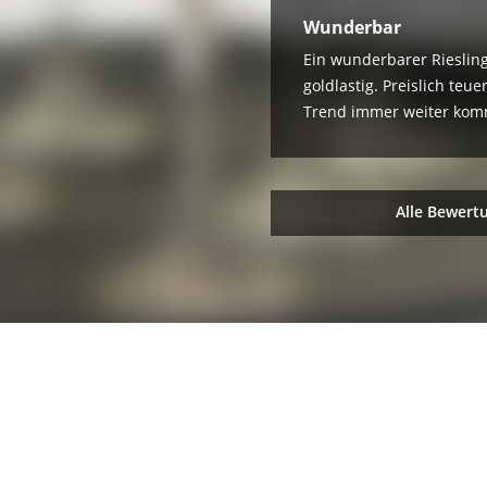
Wunderbar
Ein wunderbarer Riesling
goldlastig. Preislich te
Trend immer weiter ko
Alle Bewert