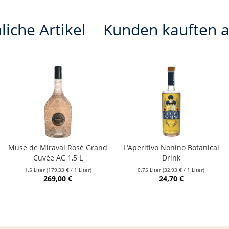
liche Artikel
Kunden kauften 
Muse de Miraval Rosé Grand
L‘Aperitivo Nonino Botanical
Cuvée AC 1,5 L
Drink
1.5 Liter
(179,33 € / 1 Liter)
0.75 Liter
(32,93 € / 1 Liter)
269,00 €
24,70 €