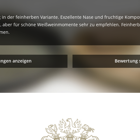
 in der feinherben Variante. Exzellente Nase und fruchtige Kompos
uer, aber für schöne Weißweinmomente sehr zu empfehlen. Feinherb
mmen.
ungen anzeigen
Bewertung 