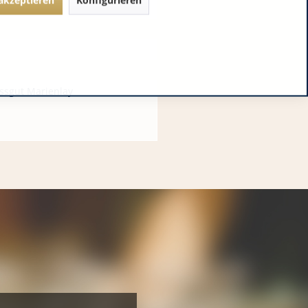
ossgut Marienlay