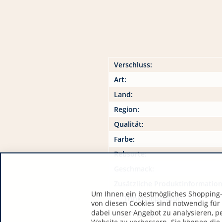
Verschluss:
Art:
Land:
Region:
Qualität:
Farbe:
Rebsorte:
Geschmack:
Zusätzliche Produktinformatio
Um Ihnen ein bestmögliches Shopping-E
Trinktemperatur:
von diesen Cookies sind notwendig für
dabei unser Angebot zu analysieren, p
Jahrgang: