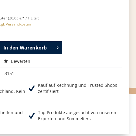
Liter (26,65 € * / 1 Liter)
zgl. Versandkosten
In den
Warenkorb
Bewerten
3151
€
Kauf auf Rechnung und Trusted Shops
chland. Kein
zertifiziert
r helfen und
Top Produkte ausgesucht von unseren
Experten und Sommeliers