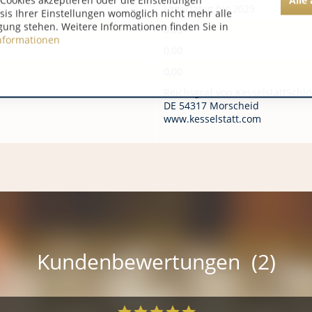
Cookies akzeptieren oder die Einstellungen
Lagerfähig bis 2029
asis Ihrer Einstellungen womöglich nicht mehr alle
gung stehen. Weitere Informationen finden Sie in
0,00
nformationen
0,00
0,00
Reichsgraf von KesselstattSchl
DE 54317 Morscheid
www.kesselstatt.com
Kundenbewertungen (2)