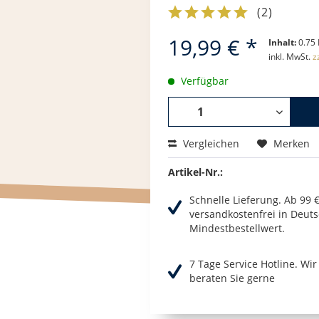
(
2
)
19,99 € *
Inhalt:
0.75 
inkl. MwSt.
z
Verfügbar
Vergleichen
Merken
Artikel-Nr.:
Schnelle Lieferung. Ab 99 
versandkostenfrei in Deuts
Mindestbestellwert.
7 Tage Service Hotline. Wi
beraten Sie gerne