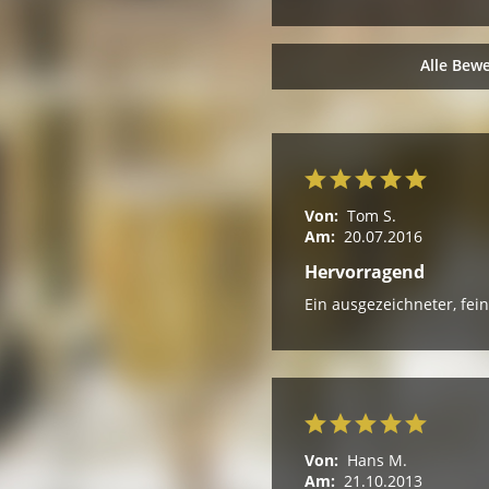
Alle Bew
Von:
Tom S.
Am:
20.07.2016
Hervorragend
Ein ausgezeichneter, fe
Von:
Hans M.
Am:
21.10.2013