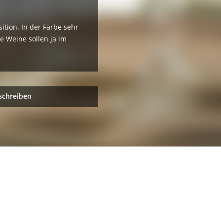
ition. In der Farbe sehr
e Weine sollen ja im
schreiben