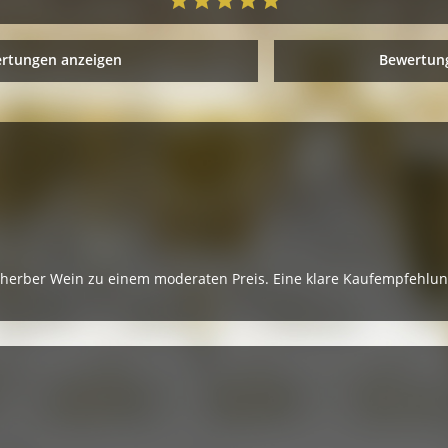
ertungen anzeigen
Bewertung
inherber Wein zu einem moderaten Preis. Eine klare Kaufempfehlun