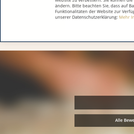
Website zu verbessern. Sie können die 
ändern. Bitte beachten Sie, dass auf B
Funktionalitäten der Website zur Verfü
Hersteller / Importeur:
unserer Datenschutzerklärung:
Mehr I
Alle Bew