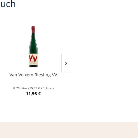
auch
Van Volxem Riesling VV
Franz Keller – Schwarzer
Adler Jedentag...
0.75 Liter
(15,93 € / 1 Liter)
0.75 Liter
(24,80 € / 1 Liter)
11,95 €
18,60 €