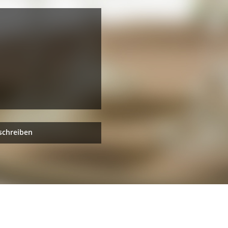
schreiben