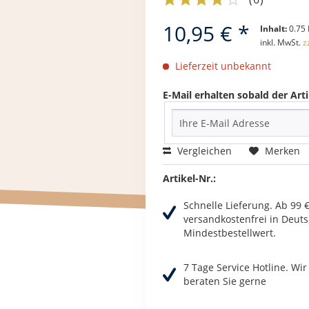
10,95 € *
Inhalt:
0.75 
inkl. MwSt.
z
Lieferzeit unbekannt
E-Mail erhalten sobald der Arti
Vergleichen
Merken
Artikel-Nr.:
Schnelle Lieferung. Ab 99 
versandkostenfrei in Deuts
Mindestbestellwert.
7 Tage Service Hotline. Wi
beraten Sie gerne