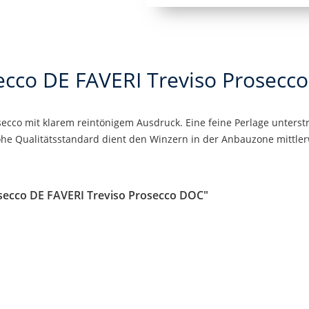
ecco DE FAVERI Treviso Prosecc
secco mit klarem reintönigem Ausdruck. Eine feine Perlage unters
he Qualitätsstandard dient den Winzern in der Anbauzone mittler
secco DE FAVERI Treviso Prosecco DOC"