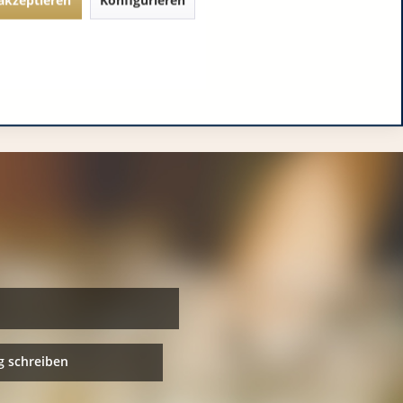
 schreiben