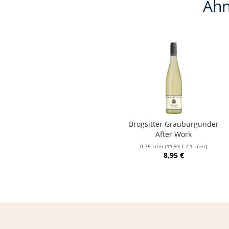
Ähn
Brogsitter Grauburgunder
After Work
0.75 Liter
(11,93 € / 1 Liter)
8,95 €