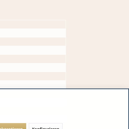
 akzeptieren
Konfigurieren