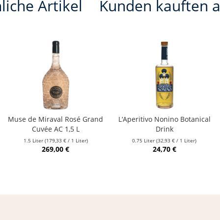
liche Artikel
Kunden kauften 
Muse de Miraval Rosé Grand
L‘Aperitivo Nonino Botanical
Cuvée AC 1,5 L
Drink
1.5 Liter
(179,33 € / 1 Liter)
0.75 Liter
(32,93 € / 1 Liter)
269,00 €
24,70 €