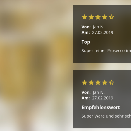
Von:
Jan N.
Am:
27.02.2019
Top
Super feiner Prosecco-i
Von:
Jan N.
Am:
27.02.2019
Empfehlenswert
Super Ware und sehr sch