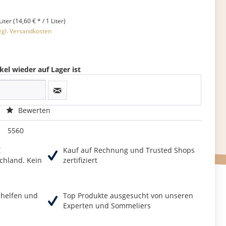
Liter (14,60 € * / 1 Liter)
zgl. Versandkosten
kel wieder auf Lager ist
Bewerten
5560
€
Kauf auf Rechnung und Trusted Shops
chland. Kein
zertifiziert
r helfen und
Top Produkte ausgesucht von unseren
Experten und Sommeliers