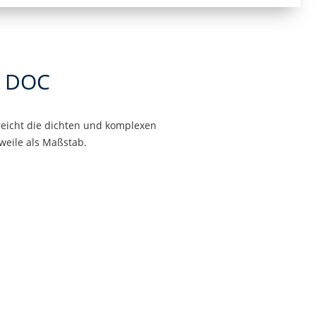
o DOC
treicht die dichten und komplexen
weile als Maßstab.