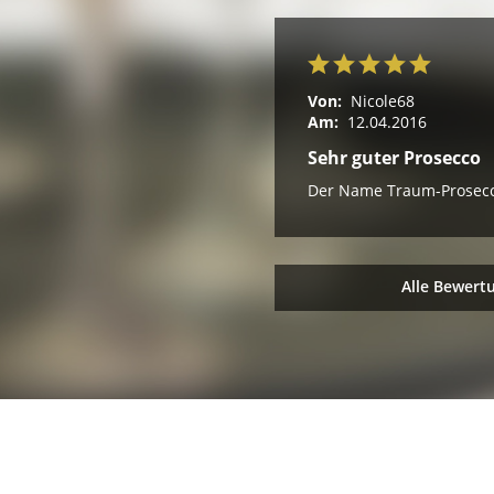
Von:
Nicole68
Am:
12.04.2016
Sehr guter Prosecco
Der Name Traum-Prosecco
Alle Bewert