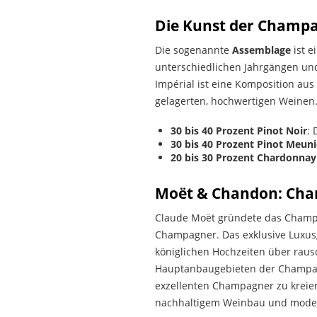
Die Kunst der Champa
Die sogenannte
Assemblage
ist e
unterschiedlichen Jahrgängen und
Impérial ist eine Komposition aus
gelagerten, hochwertigen Weinen
30 bis 40 Prozent Pinot Noir
: 
30 bis 40 Prozent Pinot Meuni
20 bis 30 Prozent Chardonnay
Moët & Chandon: Cham
Claude Moët gründete das Champa
Champagner. Das exklusive Luxusg
königlichen Hochzeiten über raus
Hauptanbaugebieten der Champagn
exzellenten Champagner zu kreier
nachhaltigem Weinbau und moder