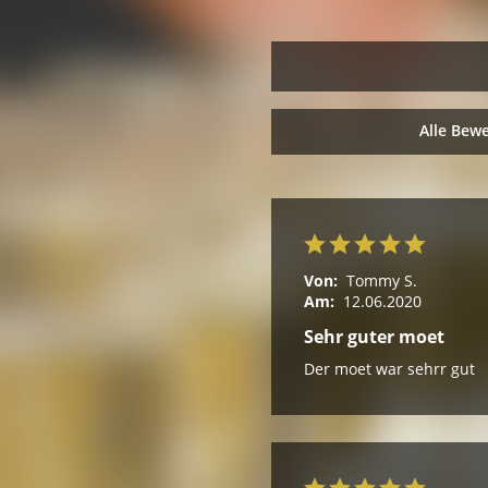
Alle Bew
Von:
Tommy S.
Am:
12.06.2020
Sehr guter moet
Der moet war sehrr gut