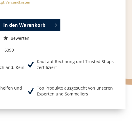
zgl. Versandkosten
In den
Warenkorb
Bewerten
6390
€
Kauf auf Rechnung und Trusted Shops
chland. Kein
zertifiziert
r helfen und
Top Produkte ausgesucht von unseren
Experten und Sommeliers