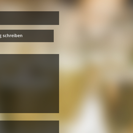
 schreiben