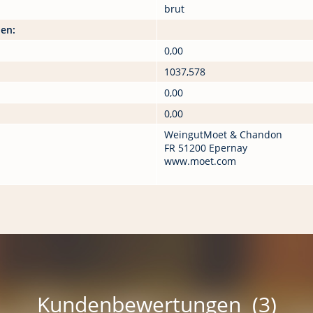
brut
nen:
0,00
1037,578
0,00
0,00
WeingutMoet & Chandon
FR 51200 Epernay
www.moet.com
Kundenbewertungen (3)