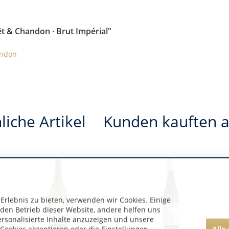
t & Chandon · Brut Impérial"
andon
liche Artikel
Kunden kauften 
rlebnis zu bieten, verwenden wir Cookies. Einige
 den Betrieb dieser Website, andere helfen uns
ersonalisierte Inhalte anzuzeigen und unsere
Alle