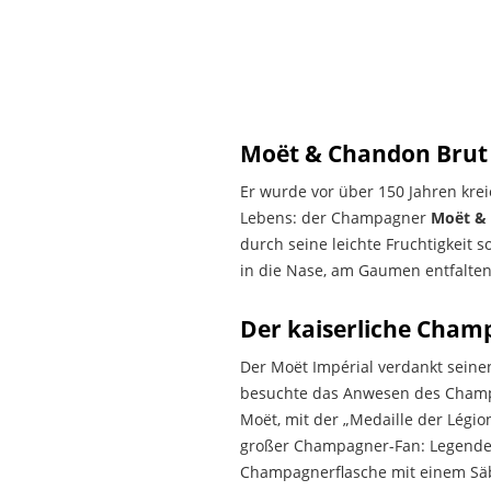
Moët & Chandon Brut 
Er wurde vor über 150 Jahren krei
Lebens: der Champagner
Moët & 
durch seine leichte Fruchtigkeit
in die Nase, am Gaumen entfalten
Der kaiserliche Cham
Der Moët Impérial verdankt seine
besuchte das Anwesen des Champ
Moët, mit der „Medaille der Légi
großer Champagner-Fan: Legenden 
Champagnerflasche mit einem Säb