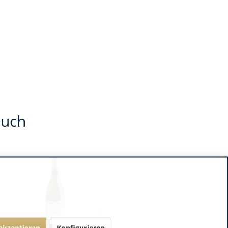
auch
 akzeptieren
Konfigurieren