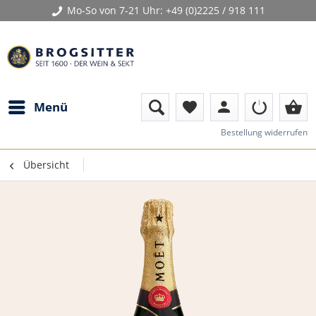
Mo-So von 7-21 Uhr:
+49 (0)2225 / 918 111
person
shopping_basket
Menü
favorite
Bestellung widerrufen
Übersicht