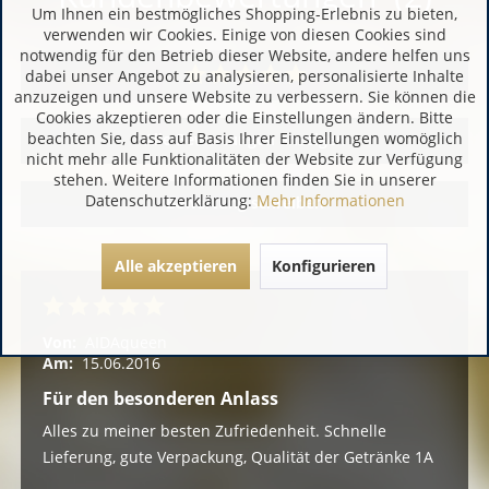
Um Ihnen ein bestmögliches Shopping-Erlebnis zu bieten,
verwenden wir Cookies. Einige von diesen Cookies sind
notwendig für den Betrieb dieser Website, andere helfen uns
dabei unser Angebot zu analysieren, personalisierte Inhalte
anzuzeigen und unsere Website zu verbessern. Sie können die
Cookies akzeptieren oder die Einstellungen ändern. Bitte
beachten Sie, dass auf Basis Ihrer Einstellungen womöglich
Alle Bewertungen anzeigen
nicht mehr alle Funktionalitäten der Website zur Verfügung
stehen. Weitere Informationen finden Sie in unserer
Datenschutzerklärung:
Mehr Informationen
Bewertung schreiben
Alle akzeptieren
Konfigurieren
Von:
AIDAqueen
Am:
15.06.2016
Für den besonderen Anlass
Alles zu meiner besten Zufriedenheit. Schnelle
Lieferung, gute Verpackung, Qualität der Getränke 1A