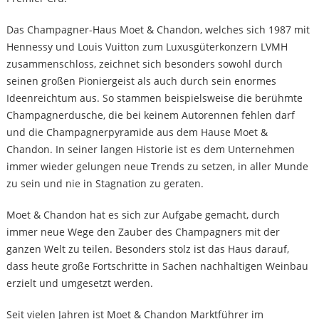
Das Champagner-Haus Moet & Chandon, welches sich 1987 mit
Hennessy und Louis Vuitton zum Luxusgüterkonzern LVMH
zusammenschloss, zeichnet sich besonders sowohl durch
seinen großen Pioniergeist als auch durch sein enormes
Ideenreichtum aus. So stammen beispielsweise die berühmte
Champagnerdusche, die bei keinem Autorennen fehlen darf
und die Champagnerpyramide aus dem Hause Moet &
Chandon. In seiner langen Historie ist es dem Unternehmen
immer wieder gelungen neue Trends zu setzen, in aller Munde
zu sein und nie in Stagnation zu geraten.
Moet & Chandon hat es sich zur Aufgabe gemacht, durch
immer neue Wege den Zauber des Champagners mit der
ganzen Welt zu teilen. Besonders stolz ist das Haus darauf,
dass heute große Fortschritte in Sachen nachhaltigen Weinbau
erzielt und umgesetzt werden.
Seit vielen Jahren ist Moet & Chandon Marktführer im