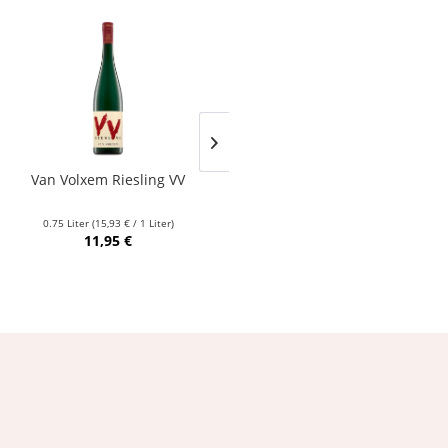
Van Volxem Riesling VV
Franz Keller – Schwarzer
Adler Jedentag...
0.75 Liter
(15,93 € / 1 Liter)
0.75 Liter
(24,80 € / 1 Liter)
11,95 €
18,60 €