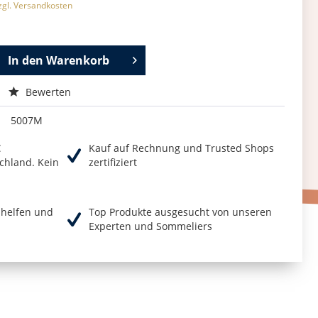
zgl. Versandkosten
In den
Warenkorb
Bewerten
5007M
€
Kauf auf Rechnung und Trusted Shops
chland. Kein
zertifiziert
r helfen und
Top Produkte ausgesucht von unseren
Experten und Sommeliers