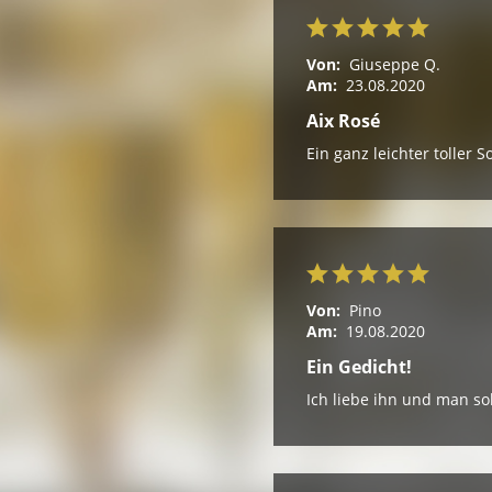
Von:
Giuseppe Q.
Am:
23.08.2020
Aix Rosé
Ein ganz leichter toller
Von:
Pino
Am:
19.08.2020
Ein Gedicht!
Ich liebe ihn und man so