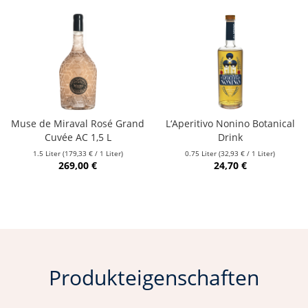
Muse de Miraval Rosé Grand
L‘Aperitivo Nonino Botanical
Cuvée AC 1,5 L
Drink
1.5 Liter
(179,33 € / 1 Liter)
0.75 Liter
(32,93 € / 1 Liter)
269,00 €
24,70 €
Produkteigenschaften