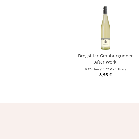
Brogsitter Grauburgunder
After Work
0.75 Liter
(11,93 € / 1 Liter)
8,95 €