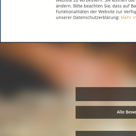
Website zu verbessern. Sie können die 
ändern. Bitte beachten Sie, dass auf B
Hersteller / Importeur:
Funktionalitäten der Website zur Verfü
unserer Datenschutzerklärung:
Mehr I
Alle Bew