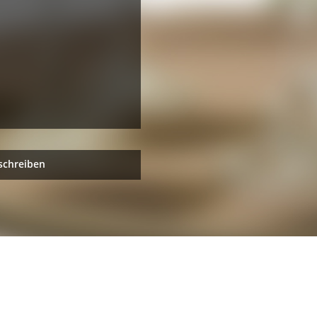
schreiben