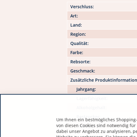
Verschluss:
Art:
Land:
Region:
Qualität:
Farbe:
Rebsorte:
Geschmack:
Zusätzliche Produktinformatio
Jahrgang:
Lagerfähigkeit:
Alkoholgehalt:
Restzucker:
Um Ihnen ein bestmögliches Shopping-E
von diesen Cookies sind notwendig für
Säuregehalt:
dabei unser Angebot zu analysieren, p