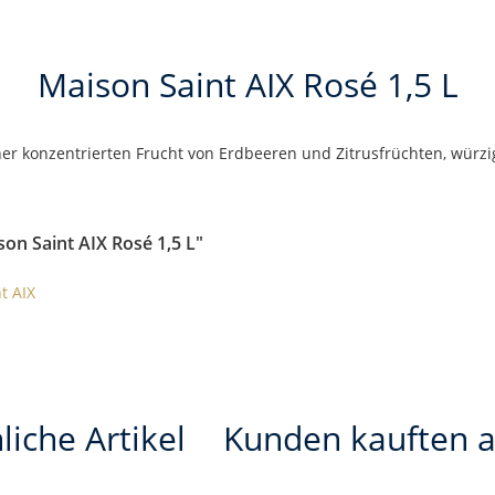
Maison Saint AIX Rosé 1,5 L
einer konzentrierten Frucht von Erdbeeren und Zitrusfrüchten, würzi
on Saint AIX Rosé 1,5 L"
t AIX
liche Artikel
Kunden kauften 