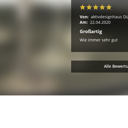
Von:
aktivdesignhaus D
Am:
22.04.2020
Großartig
Wie immer sehr gut
Alle Bewert