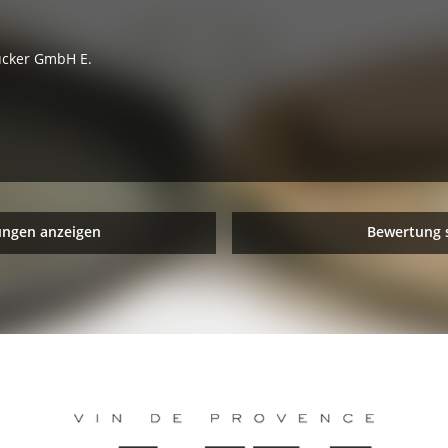
ücker GmbH E.
ungen anzeigen
Bewertung 