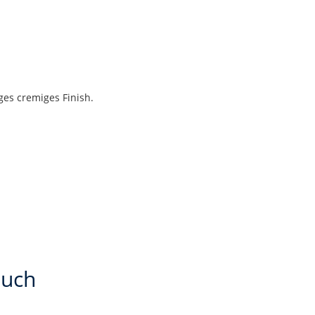
ges cremiges Finish.
auch