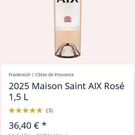
Frankreich | Côtes de Provence
2025 Maison Saint AIX Rosé
1,5 L
(
3
)
36,40 € *