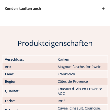
Kunden kauften auch
Produkteigenschaften
Verschluss:
Korken
Art:
Magnumflasche, Roséwein
Land:
Frankreich
Region:
Côtes de Provence
Côteaux d´Aix en Provence
Qualität:
AOC
Farbe:
Rosé
Cuvée, Cinsault, Counoise,