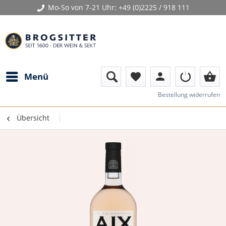
Mo-So von 7-21 Uhr:
+49 (0)2225 / 918 111
person
shopping_basket
Menü
favorite
Bestellung widerrufen
Übersicht