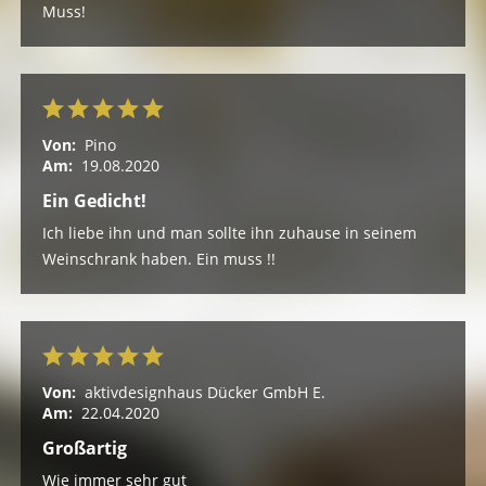
Muss!
Von:
Pino
Am:
19.08.2020
Ein Gedicht!
Ich liebe ihn und man sollte ihn zuhause in seinem
Weinschrank haben. Ein muss !!
Von:
aktivdesignhaus Dücker GmbH E.
Am:
22.04.2020
Großartig
Wie immer sehr gut