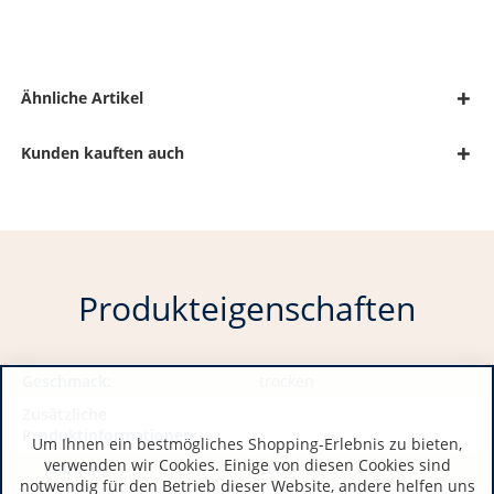
Ähnliche Artikel
Kunden kauften auch
Produkteigenschaften
Geschmack:
trocken
Zusätzliche
Produktinformationen:
Um Ihnen ein bestmögliches Shopping-Erlebnis zu bieten,
verwenden wir Cookies. Einige von diesen Cookies sind
Jahrgang:
2024
notwendig für den Betrieb dieser Website, andere helfen uns