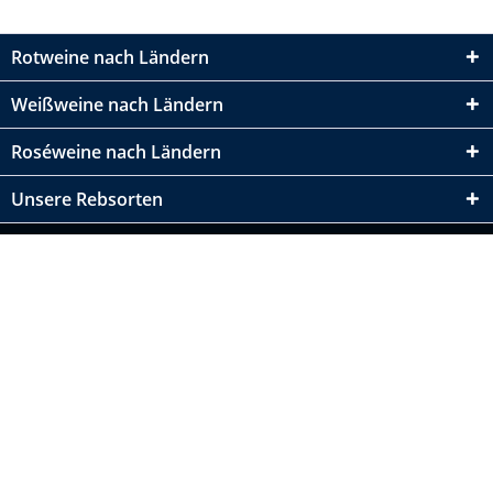
Rotweine nach Ländern
Weißweine nach Ländern
Roséweine nach Ländern
Unsere Rebsorten