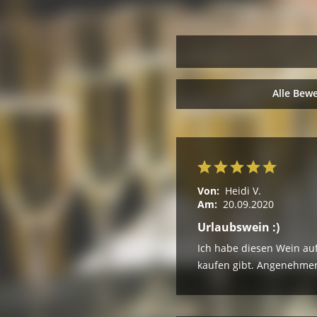
Alle Bew
Von:
Heidi V.
Am:
20.09.2020
Urlaubswein :)
Ich habe diesen Wein au
kaufen gibt. Angenehmer