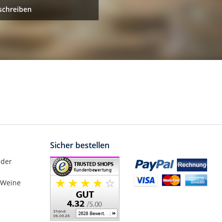
schreiben
Sicher bestellen
nder
 Weine