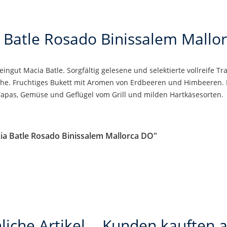
 Batle Rosado Binissalem Mallo
ngut Macia Batle. Sorgfältig gelesene und selektierte vollreife 
he. Fruchtiges Bukett mit Aromen von Erdbeeren und Himbeeren. F
Tapas, Gemüse und Geflügel vom Grill und milden Hartkäsesorten.
ia Batle Rosado Binissalem Mallorca DO"
liche Artikel
Kunden kauften 