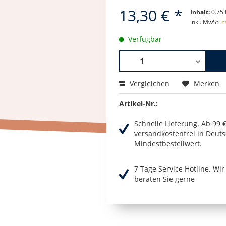
13,30 € *
Inhalt:
0.75 
inkl. MwSt.
z
Verfügbar
Vergleichen
Merken
Artikel-Nr.:
Schnelle Lieferung. Ab 99 
versandkostenfrei in Deuts
Mindestbestellwert.
7 Tage Service Hotline. Wi
beraten Sie gerne