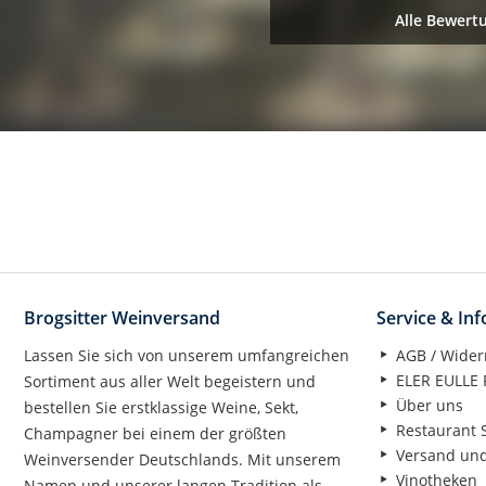
Alle Bewert
Brogsitter Weinversand
Service & In
Lassen Sie sich von unserem umfangreichen
AGB / Wider
ELER EULLE P
Sortiment aus aller Welt begeistern und
Über uns
bestellen Sie erstklassige Weine, Sekt,
Restaurant S
Champagner bei einem der größten
Versand un
Weinversender Deutschlands. Mit unserem
Vinotheken
Namen und unserer langen Tradition als