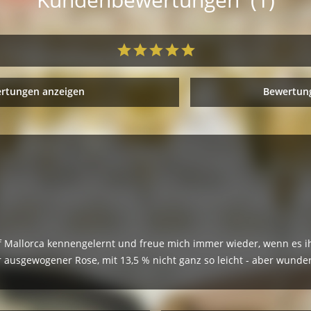
ertungen anzeigen
Bewertung
f Mallorca kennengelernt und freue mich immer wieder, wenn es i
 ausgewogener Rose, mit 13,5 % nicht ganz so leicht - aber wund