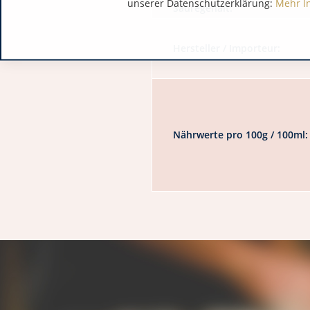
unserer Datenschutzerklärung:
Mehr I
Säuregehalt:
Hersteller / Importeur:
Nährwerte pro 100g / 100ml: