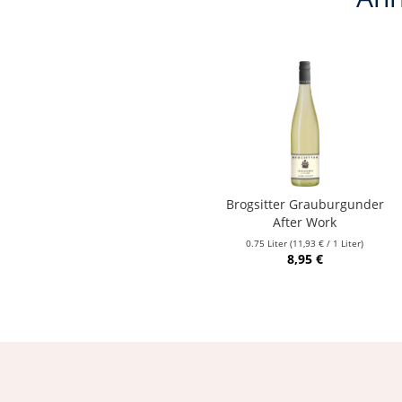
Brogsitter Grauburgunder
After Work
0.75 Liter
(11,93 € / 1 Liter)
8,95 €