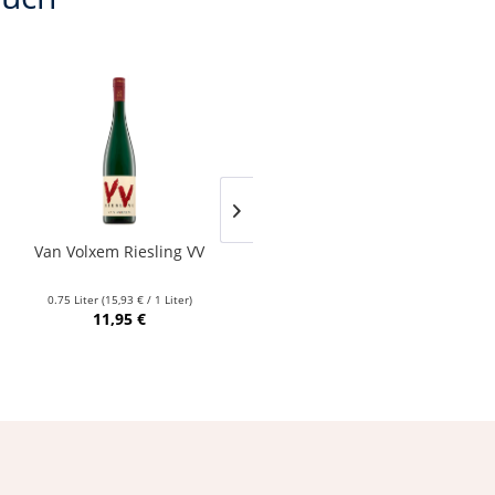
Van Volxem Riesling VV
Franz Keller – Schwarzer
Adler Jedentag...
0.75 Liter
(15,93 € / 1 Liter)
0.75 Liter
(24,80 € / 1 Liter)
11,95 €
18,60 €