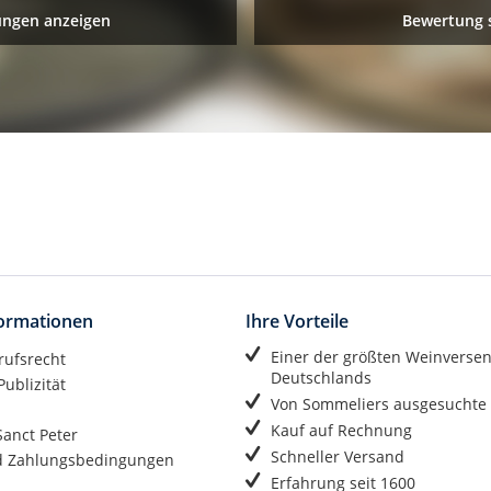
ungen anzeigen
Bewertung 
formationen
Ihre Vorteile
Einer der größten Weinverse
rufsrecht
Deutschlands
ublizität
Von Sommeliers ausgesuchte
Kauf auf Rechnung
anct Peter
Schneller Versand
d Zahlungsbedingungen
Erfahrung seit 1600