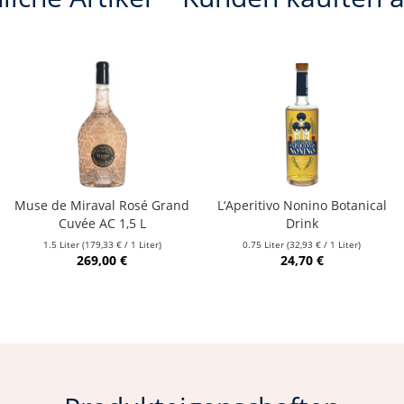
Muse de Miraval Rosé Grand
L‘Aperitivo Nonino Botanical
Cuvée AC 1,5 L
Drink
1.5 Liter
(179,33 € / 1 Liter)
0.75 Liter
(32,93 € / 1 Liter)
269,00 €
24,70 €