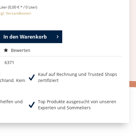
Liter (0,00 € * / 0 Liter)
zgl. Versandkosten
In den
Warenkorb
Bewerten
6371
€
Kauf auf Rechnung und Trusted Shops
chland. Kein
zertifiziert
r helfen und
Top Produkte ausgesucht von unseren
Experten und Sommeliers