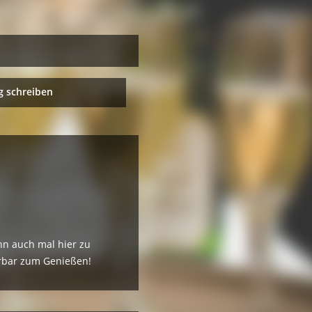
 schreiben
hn auch mal hier zu
erbar zum Genießen!