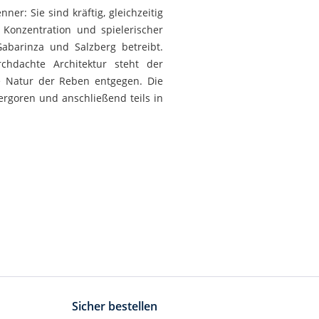
er: Sie sind kräftig, gleichzeitig
 Konzentration und spielerischer
Gabarinza und Salzberg betreibt.
chdachte Architektur steht der
die Natur der Reben entgegen. Die
ergoren und anschließend teils in
Sicher bestellen