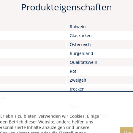
Produkteigenschaften
Rotwein
Glaskorken
Österreich
Burgenland
Qualitätswein
Rot
Zweigelt
trocken
nen:
2020
Lagerfähig bis 2024
rlebnis zu bieten, verwenden wir Cookies. Einige
 den Betrieb dieser Website, andere helfen uns
0,00
ersonalisierte Inhalte anzuzeigen und unsere
Alle