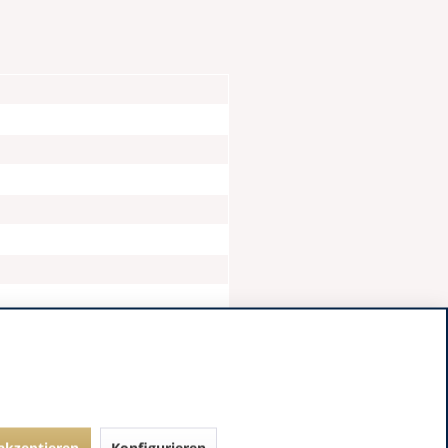
 akzeptieren
Konfigurieren