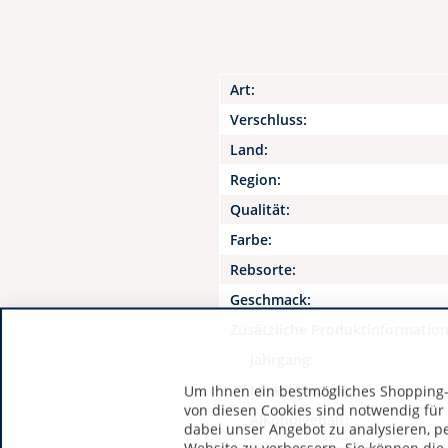
Art:
Verschluss:
Land:
Region:
Qualität:
Farbe:
Rebsorte:
Geschmack:
Zusätzliche Produktinformatio
Jahrgang:
Lagerfähigkeit:
Um Ihnen ein bestmögliches Shopping-E
von diesen Cookies sind notwendig für
Alkoholgehalt:
dabei unser Angebot zu analysieren, p