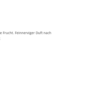
ge Frucht. Feinnerviger Duft nach
t