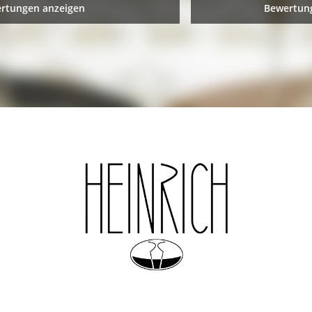
ertungen anzeigen
Bewertung