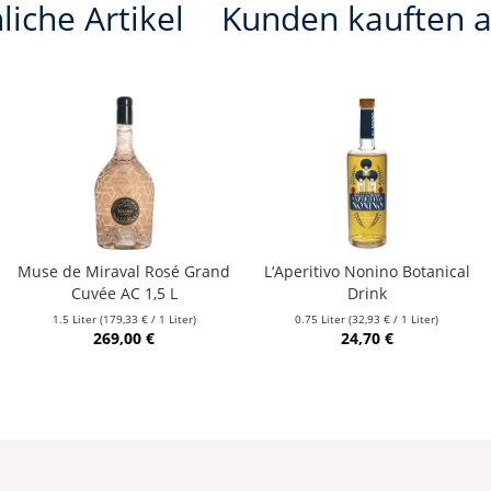
liche Artikel
Kunden kauften 
Muse de Miraval Rosé Grand
L‘Aperitivo Nonino Botanical
Cuvée AC 1,5 L
Drink
1.5 Liter
(179,33 € / 1 Liter)
0.75 Liter
(32,93 € / 1 Liter)
269,00 €
24,70 €