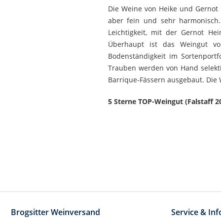
Die Weine von Heike und Gernot He
aber fein und sehr harmonisch. 
Leichtigkeit, mit der Gernot He
Überhaupt ist das Weingut von
Bodenständigkeit im Sortenportfo
Trauben werden von Hand selektie
Barrique-Fässern ausgebaut. Die 
5 Sterne TOP-Weingut (Falstaff 2
Brogsitter Weinversand
Service & In