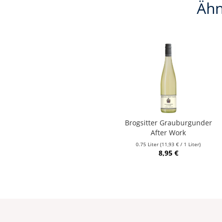
Ähn
Brogsitter Grauburgunder
After Work
0.75 Liter
(11,93 € / 1 Liter)
8,95 €