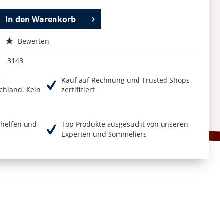
In den
Warenkorb
Bewerten
3143
€
Kauf auf Rechnung und Trusted Shops
chland. Kein
zertifiziert
r helfen und
Top Produkte ausgesucht von unseren
Experten und Sommeliers