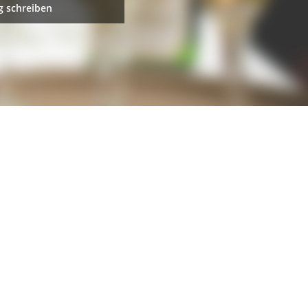
 schreiben