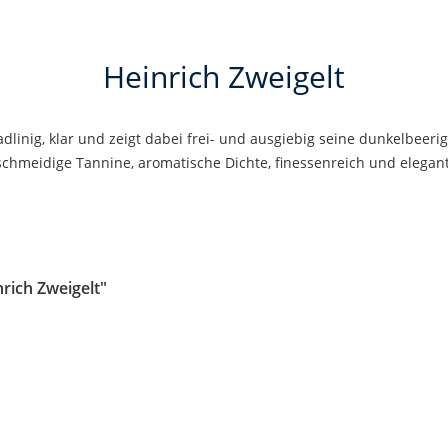
Heinrich Zweigelt
dlinig, klar und zeigt dabei frei- und ausgiebig seine dunkelbeeri
hmeidige Tannine, aromatische Dichte, finessenreich und elegan
!
rich Zweigelt"