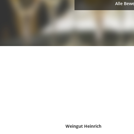
Alle Bew
Weingut Heinrich