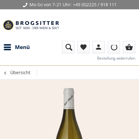
Mo-So von 7-21 Uhr:
+49 (0)2225 / 918 111
person
shopping_basket
Menü
favorite
Bestellung widerrufen
Übersicht