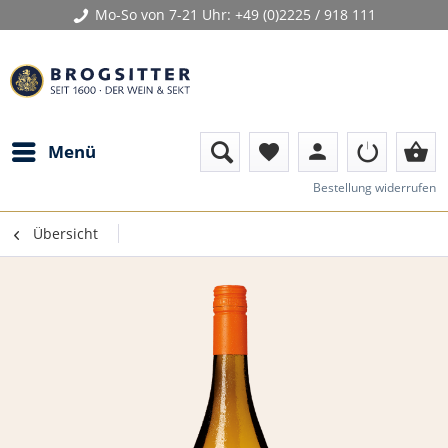
Mo-So von 7-21 Uhr:
+49 (0)2225 / 918 111
person
shopping_basket
Menü
favorite
Bestellung widerrufen
Übersicht