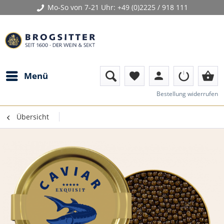
Mo-So von 7-21 Uhr:
+49 (0)2225 / 918 111
person
shopping_basket
Menü
favorite
Bestellung widerrufen
Übersicht