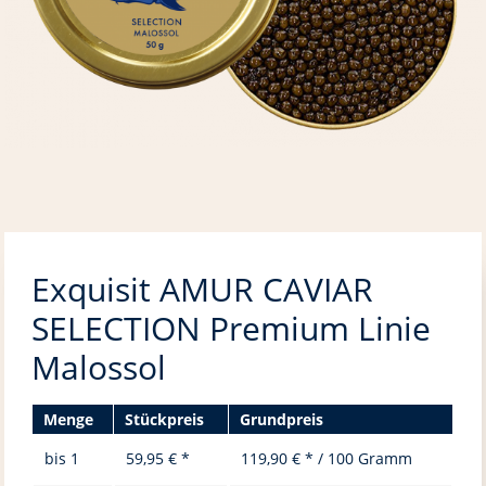
Exquisit AMUR CAVIAR
SELECTION Premium Linie
Malossol
Menge
Stückpreis
Grundpreis
bis
1
59,95 € *
119,90 € * / 100 Gramm