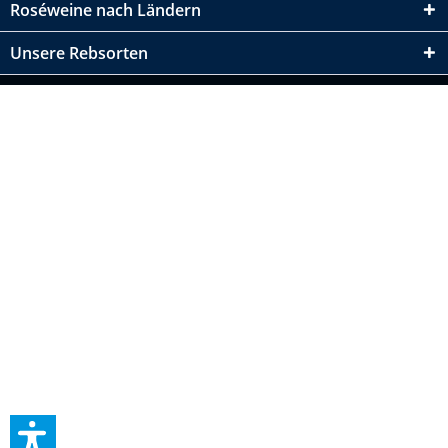
Roséweine nach Ländern
Unsere Rebsorten