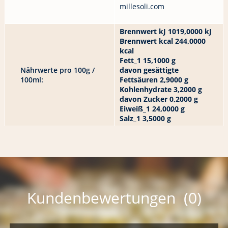
millesoli.com
Brennwert kJ 1019,0000 kJ
Brennwert kcal 244,0000
kcal
Fett_1 15,1000 g
Nährwerte pro 100g /
davon gesättigte
100ml:
Fettsäuren 2,9000 g
Kohlenhydrate 3,2000 g
davon Zucker 0,2000 g
Eiweiß_1 24,0000 g
Salz_1 3,5000 g
Kundenbewertungen (0)