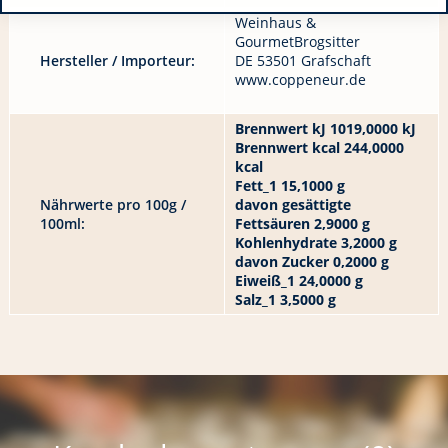
Weinhaus &
GourmetBrogsitter
Hersteller / Importeur:
DE 53501 Grafschaft
www.coppeneur.de
Brennwert kJ 1019,0000 kJ
Brennwert kcal 244,0000
kcal
Fett_1 15,1000 g
Nährwerte pro 100g /
davon gesättigte
100ml:
Fettsäuren 2,9000 g
Kohlenhydrate 3,2000 g
davon Zucker 0,2000 g
Eiweiß_1 24,0000 g
Salz_1 3,5000 g