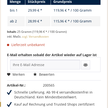
Menge
Stückpreis
Grundpreis
bis
1
29,99 € *
119,96 € * / 100 Gramm
ab
2
28,99 € *
115,96 € * / 100 Gramm
Inhalt:
25 Gramm (119,96 € * / 100 Gramm)
inkl. MwSt.
zzgl. Versandkosten
Lieferzeit unbekannt
E-Mail erhalten sobald der Artikel wieder auf Lager ist
Merken
Bewerten
Artikel-Nr.:
200565
Schnelle Lieferung. Ab 99 € versandkostenfrei in
Deutschland. Kein Mindestbestellwert.
Kauf auf Rechnung und Trusted Shops zertifiziert