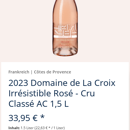
Frankreich | Côtes de Provence
2023 Domaine de La Croix
Irrésistible Rosé - Cru
Classé AC 1,5 L
33,95 € *
Inhalt:
1.5 Liter (22,63 € * / 1 Liter)