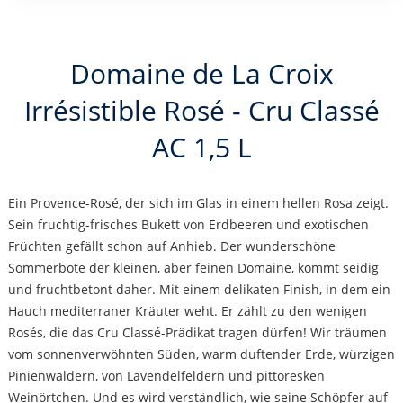
Domaine de La Croix
Irrésistible Rosé - Cru Classé
AC 1,5 L
Ein Provence-Rosé, der sich im Glas in einem hellen Rosa zeigt.
Sein fruchtig-frisches Bukett von Erdbeeren und exotischen
Früchten gefällt schon auf Anhieb. Der wunderschöne
Sommerbote der kleinen, aber feinen Domaine, kommt seidig
und fruchtbetont daher. Mit einem delikaten Finish, in dem ein
Hauch mediterraner Kräuter weht. Er zählt zu den wenigen
Rosés, die das Cru Classé-Prädikat tragen dürfen! Wir träumen
vom sonnenverwöhnten Süden, warm duftender Erde, würzigen
Pinienwäldern, von Lavendelfeldern und pittoresken
Weinörtchen. Und es wird verständlich, wie seine Schöpfer auf