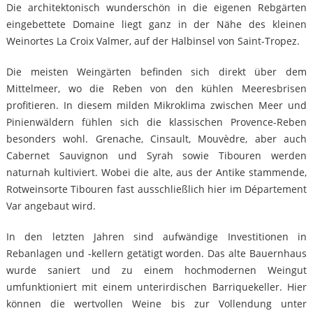
Die architektonisch wunderschön in die eigenen Rebgärten
eingebettete Domaine liegt ganz in der Nähe des kleinen
Weinortes La Croix Valmer, auf der Halbinsel von Saint-Tropez.
Die meisten Weingärten befinden sich direkt über dem
Mittelmeer, wo die Reben von den kühlen Meeresbrisen
profitieren. In diesem milden Mikroklima zwischen Meer und
Pinienwäldern fühlen sich die klassischen Provence-Reben
besonders wohl. Grenache, Cinsault, Mouvèdre, aber auch
Cabernet Sauvignon und Syrah sowie Tibouren werden
naturnah kultiviert. Wobei die alte, aus der Antike stammende,
Rotweinsorte Tibouren fast ausschließlich hier im Département
Var angebaut wird.
In den letzten Jahren sind aufwändige Investitionen in
Rebanlagen und -kellern getätigt worden. Das alte Bauernhaus
wurde saniert und zu einem hochmodernen Weingut
umfunktioniert mit einem unterirdischen Barriquekeller. Hier
können die wertvollen Weine bis zur Vollendung unter