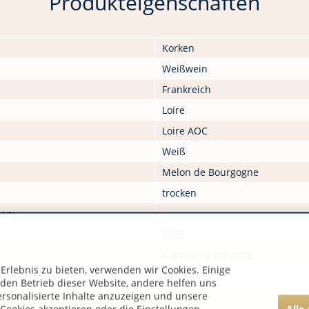
Produkteigenschaften
Korken
Weißwein
Frankreich
Loire
Loire AOC
Weiß
Melon de Bourgogne
trocken
nen:
2025
Lagerfähig bis 2025
rlebnis zu bieten, verwenden wir Cookies. Einige
12,00
 den Betrieb dieser Website, andere helfen uns
ersonalisierte Inhalte anzuzeigen und unsere
579
Alle