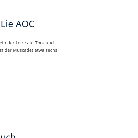
 Lie AOC
in der Loire auf Ton- und
 ist der Muscadet etwa sechs
auch