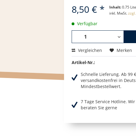
8,50 € *
Inhalt:
0.75 Lite
inkl. MwSt.
zzgl
Verfügbar
Vergleichen
Merken
Artikel-Nr.:
Schnelle Lieferung. Ab 99 
versandkostenfrei in Deuts
Mindestbestellwert.
7 Tage Service Hotline. Wi
beraten Sie gerne