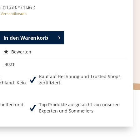
r (11,33 € * / 1 Liter)
. Versandkosten
In den
Warenkorb
Bewerten
4021
€
Kauf auf Rechnung und Trusted Shops
chland. Kein
zertifiziert
r helfen und
Top Produkte ausgesucht von unseren
Experten und Sommeliers