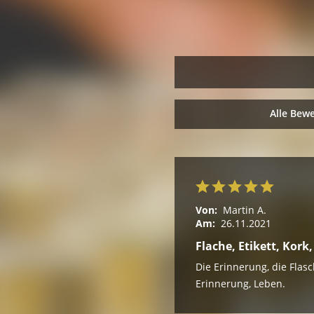
Alle Bew
Von:
Martin A.
Am:
26.11.2021
Flache, Etikett, Kor
Die Erinnerung, die Flasch
Erinnerung, Leben.