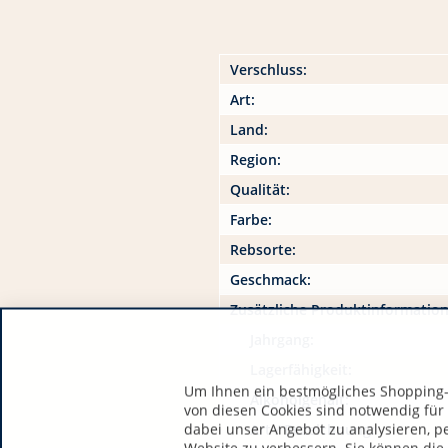
Verschluss:
Art:
Land:
Region:
Qualität:
Farbe:
Rebsorte:
Geschmack:
Zusätzliche Produktinformatio
Jahrgang:
Lagerfähigkeit:
Um Ihnen ein bestmögliches Shopping-E
Alkoholgehalt:
von diesen Cookies sind notwendig für
dabei unser Angebot zu analysieren, p
Art / Bezeichnung: