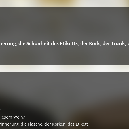
erung, die Schönheit des Etiketts, der Kork, der Trunk,
.
diesem Wein?
rinnerung, die Flasche, der Korken, das Etikett,