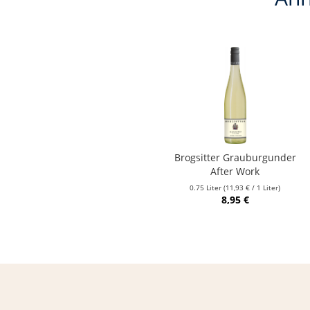
Brogsitter Grauburgunder
After Work
0.75 Liter
(11,93 € / 1 Liter)
8,95 €