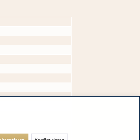
 akzeptieren
Konfigurieren