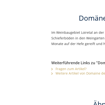
Domänen
Im Weinbaugebiet Loiretal an der
Schieferböden in den Weingärten d
Monate auf der Hefe gereift und 
Weiterführende Links zu "Do
Fragen zum Artikel?
Weitere Artikel von Domaine de
Ähn