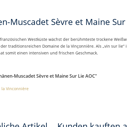
-Muscadet Sèvre et Maine Sur
 französischen Westküste wächst der berühmteste trockene Weißwe
er traditionsreichen Domaine de la Vinçonnière. Als „vin sur lie“
hat somit einen intensiven und frischen Geschmack.
mänen-Muscadet Sèvre et Maine Sur Lie AOC"
 la Vinconnière
liche Artikel
Kunden kauften 