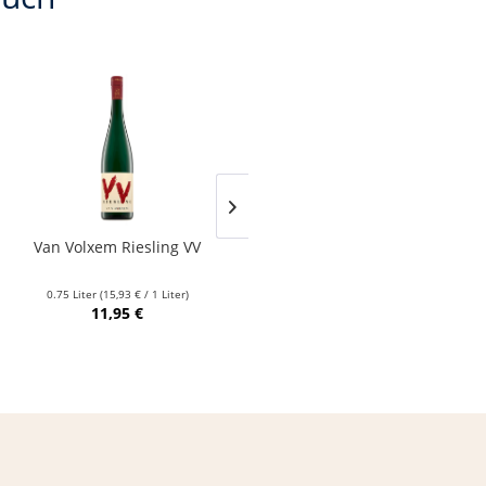
Van Volxem Riesling VV
Franz Keller – Schwarzer
Adler Jedentag...
0.75 Liter
(15,93 € / 1 Liter)
0.75 Liter
(24,80 € / 1 Liter)
11,95 €
18,60 €