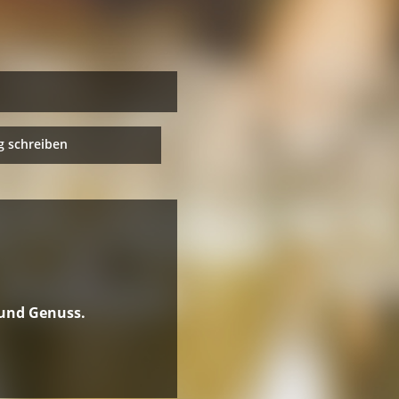
 schreiben
 und Genuss.