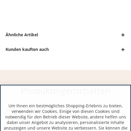
Ähnliche Artikel
Kunden kauften auch
Produkteigenschaften
Um Ihnen ein bestmögliches Shopping-Erlebnis zu bieten,
Verschluss:
Korken
verwenden wir Cookies. Einige von diesen Cookies sind
notwendig für den Betrieb dieser Website, andere helfen uns
Art:
Schaumwein
dabei unser Angebot zu analysieren, personalisierte Inhalte
Land:
Frankreich
anzuzeigen und unsere Website zu verbessern. Sie können die