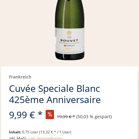
Frankreich
Cuvée Speciale Blanc
425ème Anniversaire
9,99 € *
19,99 € *
(50,03 % gespart)
Inhalt:
0.75 Liter (13,32 € * / 1 Liter)
inkl. MwSt.
zzgl. Versandkosten