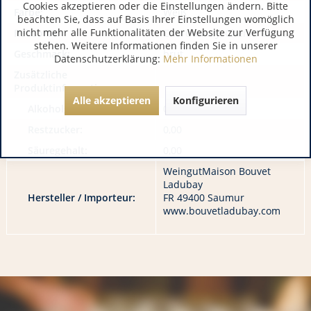
Cookies akzeptieren oder die Einstellungen ändern. Bitte
Farbe:
Weiß
beachten Sie, dass auf Basis Ihrer Einstellungen womöglich
nicht mehr alle Funktionalitäten der Website zur Verfügung
Rebsorte:
Chardonnay, Chenin Blanc
stehen. Weitere Informationen finden Sie in unserer
Geschmack:
brut
Datenschutzerklärung:
Mehr Informationen
Zusätzliche
Produktinformationen:
Alle akzeptieren
Konfigurieren
Alkoholgehalt:
0,00
Restzucker:
0,00
Säuregehalt:
0,00
WeingutMaison Bouvet
Ladubay
Hersteller / Importeur:
FR 49400 Saumur
www.bouvetladubay.com