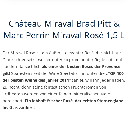
Château Miraval Brad Pitt &
Marc Perrin Miraval Rosé 1,5 L
Der Miraval Rosé ist ein äußerst eleganter Rosé, der nicht nur
Glanzlichter setzt, weil er unter so prominenter Regie entsteht,
sondern tatsächlich
als einer der besten Rosés der Provence
gilt!
Spätestens seit der Wine Spectator ihn unter die
„TOP 100
der besten Weine des Jahres 2014“
zählte, will ihn jeder haben.
Zu Recht, denn seine fantastischen Fruchtaromen von
Erdbeeren werden von einer feinen mineralischen Note
bereichert.
Ein lebhaft frischer Rosé, der echten Sternenglanz
ins Glas zaubert.