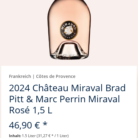
Frankreich | Côtes de Provence
2024 Château Miraval Brad
Pitt & Marc Perrin Miraval
Rosé 1,5 L
46,90 € *
Inhalt:
1.5 Liter (31,27 € * / 1 Liter)