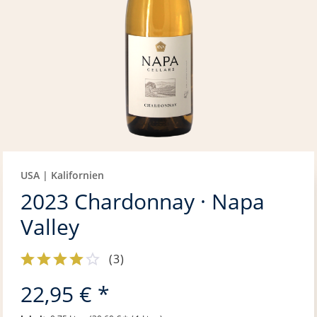
USA | Kalifornien
2023 Chardonnay · Napa
Valley
(
3
)
22,95 € *