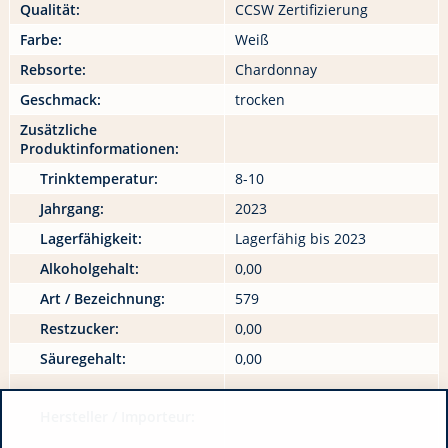
Qualität:
CCSW Zertifizierung
Farbe:
Weiß
Rebsorte:
Chardonnay
Geschmack:
trocken
Zusätzliche
Produktinformationen:
Trinktemperatur:
8-10
Jahrgang:
2023
Lagerfähigkeit:
Lagerfähig bis 2023
Alkoholgehalt:
0,00
Art / Bezeichnung:
579
Restzucker:
0,00
Säuregehalt:
0,00
Hersteller / Importeur: