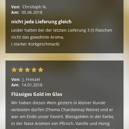
Von:
Chrsitoph N.
Am:
05.06.2018
nicht jede Lieferung gleich
Leider hatten bei der letzten Lieferung 3 (!) Flaschen
nicht das gewohnte Aroma.
( starker Korkgeschmack)
Von:
J. Frenzel
Am:
14.01.2018
Flüssiges Gold im Glas
Wir haben diesen Wein gestern in kleiner Runde
verkosten dürfen (Thema Chardonnay Weine) und er
war am Ende unser Favorit. Blassgolden in der Farbe,
in der Nase Aromen von Pfirsich, Vanille und Honig