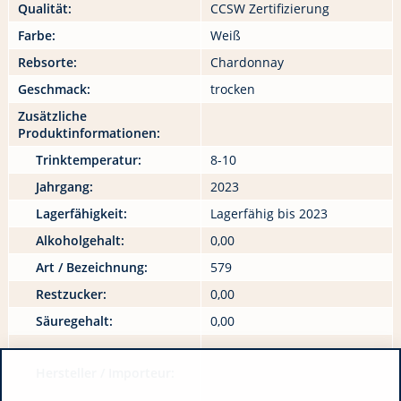
Qualität:
CCSW Zertifizierung
Farbe:
Weiß
Rebsorte:
Chardonnay
Geschmack:
trocken
Zusätzliche
Produktinformationen:
Trinktemperatur:
8-10
Jahrgang:
2023
Lagerfähigkeit:
Lagerfähig bis 2023
Alkoholgehalt:
0,00
Art / Bezeichnung:
579
Restzucker:
0,00
Säuregehalt:
0,00
Hersteller / Importeur: