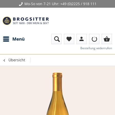
Mo-So von 7-21 Uhr:
+49 (0)2225 / 918 111
person
shopping_basket
Menü
favorite
Bestellung widerrufen
Übersicht