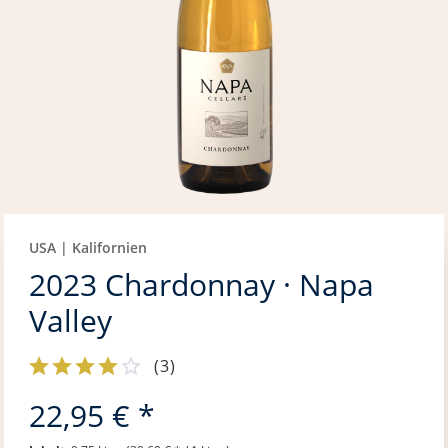
USA | Kalifornien
2023 Chardonnay · Napa
Valley
(
3
)
22,95 € *