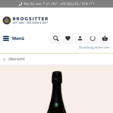
Mo-So von 7-21 Uhr:
+49 (0)2225 / 918 111
person
shopping_basket
Menü
favorite
Bestellung widerrufen
Übersicht