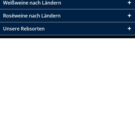
Weißweine nach Ländern
Roséweine nach Ländern
Unsere Rebsorten