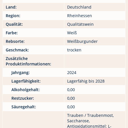
Land:
Deutschland
Region:
Rheinhessen
Qualität:
Qualitätswein
Farbe:
Weiß
Rebsorte:
Weißburgunder
Geschmack:
trocken
Zusätzliche
Produktinformationen:
Jahrgang:
2024
Lagerfähigkeit:
Lagerfähig bis 2028
Alkoholgehalt:
0,00
Restzucker:
0,00
Säuregehalt:
0,00
Trauben / Traubenmost,
Saccharose,
Antioxidationsmittel: L-