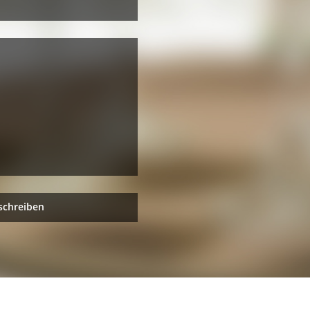
schreiben