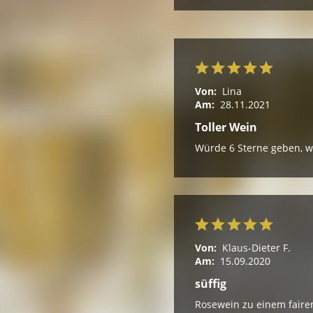
Von:
Lina
Am:
28.11.2021
Toller Wein
Würde 6 Sterne geben, w
Von:
Klaus-Dieter F.
Am:
15.09.2020
süffig
Rosewein zu einem fairen 