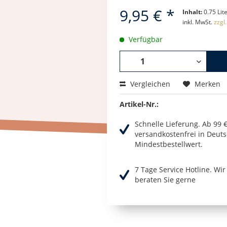
9,95 € *
Inhalt:
0.75 Lite
inkl. MwSt.
zzgl
Verfügbar
Vergleichen
Merken
Artikel-Nr.:
Schnelle Lieferung. Ab 99 
versandkostenfrei in Deuts
Mindestbestellwert.
7 Tage Service Hotline. Wi
beraten Sie gerne