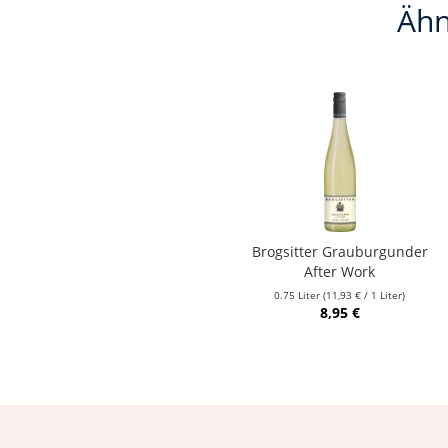
Ähn
Brogsitter Grauburgunder
After Work
0.75 Liter
(11,93 € / 1 Liter)
8,95 €