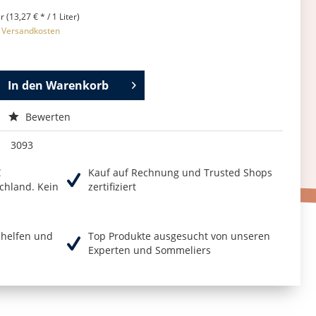
r (13,27 € * / 1 Liter)
. Versandkosten
In den
Warenkorb
Bewerten
3093
€
Kauf auf Rechnung und Trusted Shops
chland. Kein
zertifiziert
r helfen und
Top Produkte ausgesucht von unseren
Experten und Sommeliers