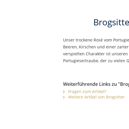
Brogsitt
Unser trockene Rosé vom Portugies
Beeren, Kirschen und einer zarter
verspielten Charakter ist unseren
Portugiesertraube, der zu vielen 
Weiterführende Links zu "Brog
Fragen zum Artikel?
Weitere Artikel von Brogsitter