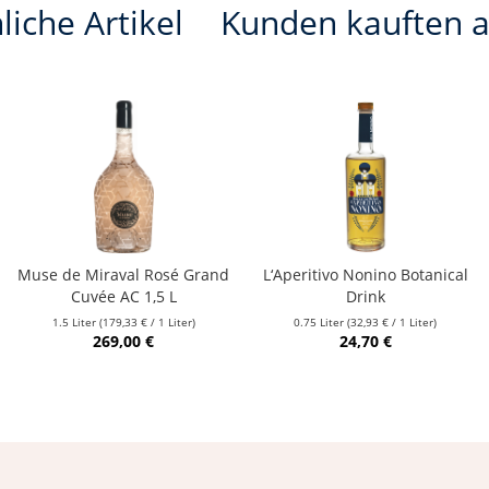
liche Artikel
Kunden kauften 
Muse de Miraval Rosé Grand
L‘Aperitivo Nonino Botanical
Cuvée AC 1,5 L
Drink
1.5 Liter
(179,33 € / 1 Liter)
0.75 Liter
(32,93 € / 1 Liter)
269,00 €
24,70 €