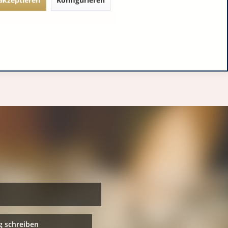
 schreiben