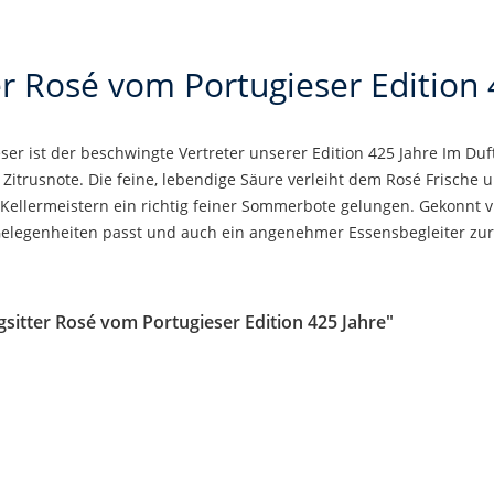
er Rosé vom Portugieser Edition 
er ist der beschwingte Vertreter unserer Edition 425 Jahre Im Duf
 Zitrusnote. Die feine, lebendige Säure verleiht dem Rosé Frische 
 Kellermeistern ein richtig feiner Sommerbote gelungen. Gekonnt vi
Gelegenheiten passt und auch ein angenehmer Essensbegleiter zur 
sitter Rosé vom Portugieser Edition 425 Jahre"