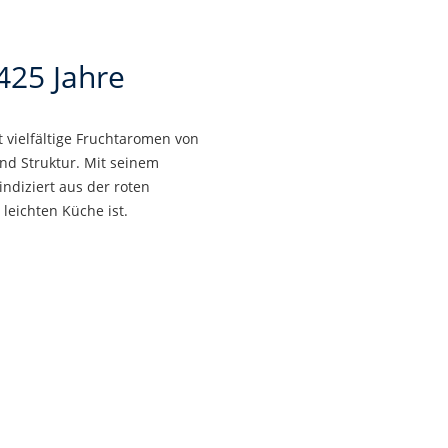
425 Jahre
t vielfältige Fruchtaromen von
und Struktur. Mit seinem
ndiziert aus der roten
leichten Küche ist.