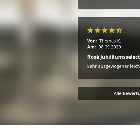
Von:
Thomas K.
Am:
08.09.2020
Rosé Jubiläumsselect
Sehr ausgewogener leich
Alle Bewert