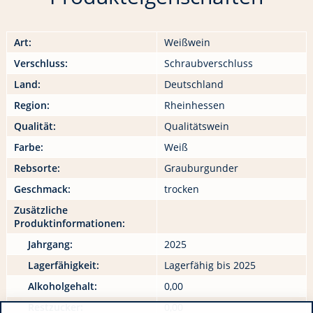
Art:
Weißwein
Verschluss:
Schraubverschluss
Land:
Deutschland
Region:
Rheinhessen
Qualität:
Qualitätswein
Farbe:
Weiß
Rebsorte:
Grauburgunder
Geschmack:
trocken
Zusätzliche
Produktinformationen:
Jahrgang:
2025
Lagerfähigkeit:
Lagerfähig bis 2025
Alkoholgehalt:
0,00
Restzucker:
0,00