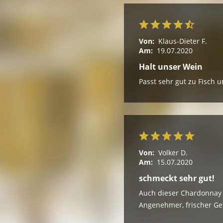
Von:
Klaus-Dieter F.
Am:
19.07.2020
Halt unser Wein
Passt sehr gut zu Fisch u
Von:
Volker D.
Am:
15.07.2020
schmeckt sehr gut!
Auch dieser Chardonnay 
Angenehmer, frischer Ge