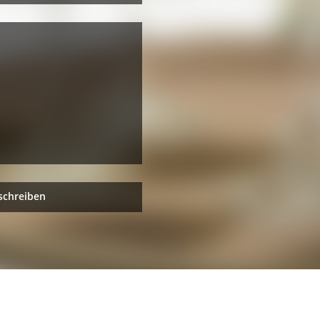
schreiben