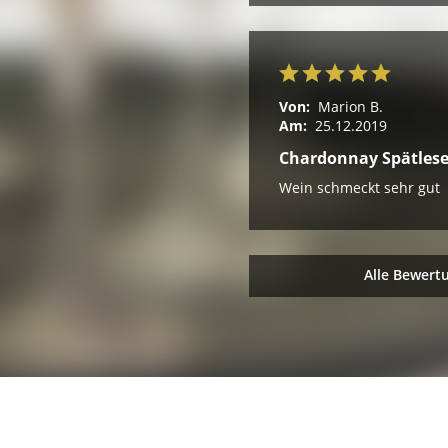
Von:
Marion B.
Am:
25.12.2019
Chardonnay Spätles
Wein schmeckt sehr gut
Alle Bewert