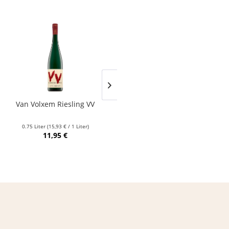
Van Volxem Riesling VV
Franz Keller – Schwarzer
Adler Jedentag...
0.75 Liter
(15,93 € / 1 Liter)
0.75 Liter
(24,80 € / 1 Liter)
11,95 €
18,60 €