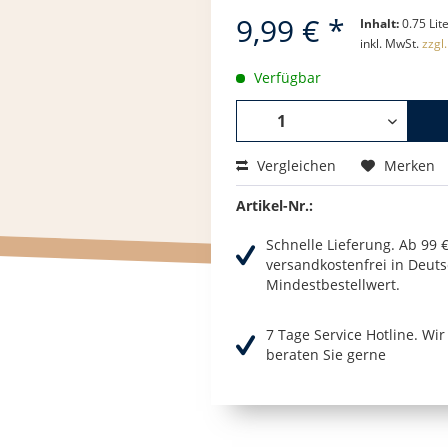
9,99 € *
Inhalt:
0.75 Lite
inkl. MwSt.
zzgl
Verfügbar
Vergleichen
Merken
Artikel-Nr.:
Schnelle Lieferung. Ab 99 
versandkostenfrei in Deuts
Mindestbestellwert.
7 Tage Service Hotline. Wi
beraten Sie gerne