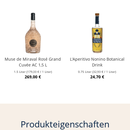
Muse de Miraval Rosé Grand
L‘Aperitivo Nonino Botanical
Cuvée AC 1,5 L
Drink
1.5 Liter
(179,33 € / 1 Liter)
0.75 Liter
(32,93 € / 1 Liter)
269,00 €
24,70 €
Produkteigenschaften