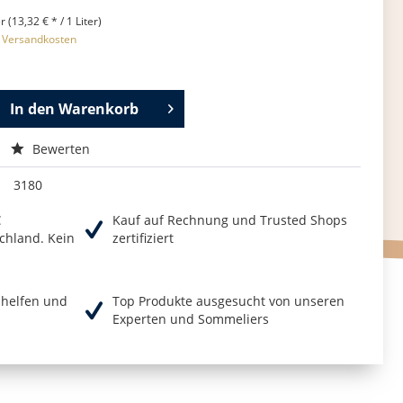
r (13,32 € * / 1 Liter)
. Versandkosten
In den
Warenkorb
Bewerten
3180
€
Kauf auf Rechnung und Trusted Shops
chland. Kein
zertifiziert
r helfen und
Top Produkte ausgesucht von unseren
Experten und Sommeliers