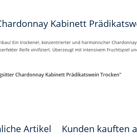
 Chardonnay Kabinett Prädikatsw
nbau! Ein trockener, konzentrierter und harmonischer Chardonnay
 perfekter Reife vinifiziert. Überzeugt mit intensivem Fruchtspiel 
gsitter Chardonnay Kabinett Prädikatswein Trocken"
liche Artikel
Kunden kauften 