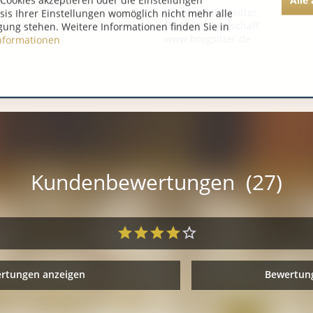
Cookies akzeptieren oder die Einstellungen
WeinhausBrogsitter
asis Ihrer Einstellungen womöglich nicht mehr alle
DE 53501 Grafschaft
gung stehen. Weitere Informationen finden Sie in
www.brogsitter.de
nformationen
Kundenbewertungen (27)
ertungen anzeigen
Bewertung