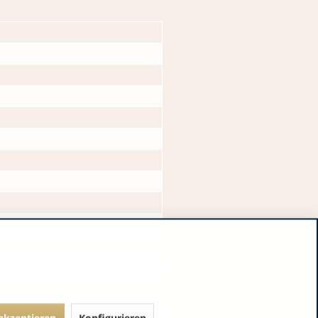
 akzeptieren
Konfigurieren