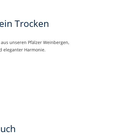
ein Trocken
 aus unseren Pfälzer Weinbergen,
und eleganter Harmonie.
auch