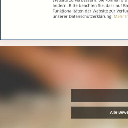
Website zu verbessern. Sie können die 
ändern. Bitte beachten Sie, dass auf B
Funktionalitäten der Website zur Verfü
Hersteller / Importeur:
unserer Datenschutzerklärung:
Mehr I
Alle Bew