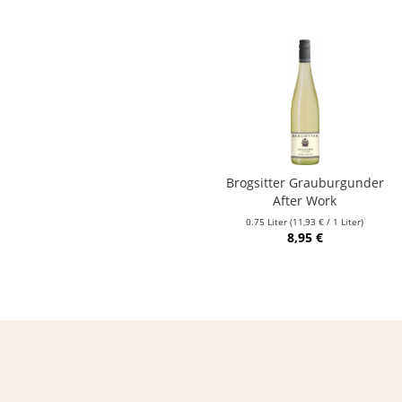
Brogsitter Grauburgunder
After Work
0.75 Liter
(11,93 € / 1 Liter)
8,95 €