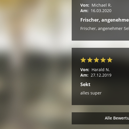
Von:
Michael R.
Am:
16.03.2020
Frischer, angenehmer
Frischer, angenehmer Sek
Von:
Harald N.
Am:
27.12.2019
Sekt
alles super
Alle Bewert