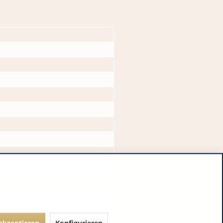
 akzeptieren
Konfigurieren