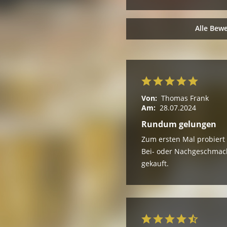
Alle Bew
Von:
Thomas Frank
Am:
28.07.2024
Rundum gelungen
Zum ersten Mal probiert
Bei- oder Nachgeschmack
gekauft.