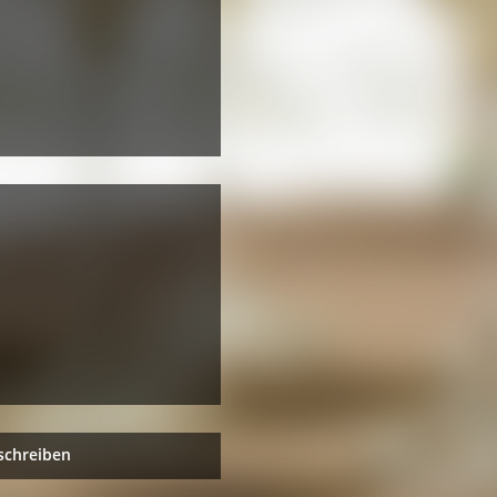
schreiben