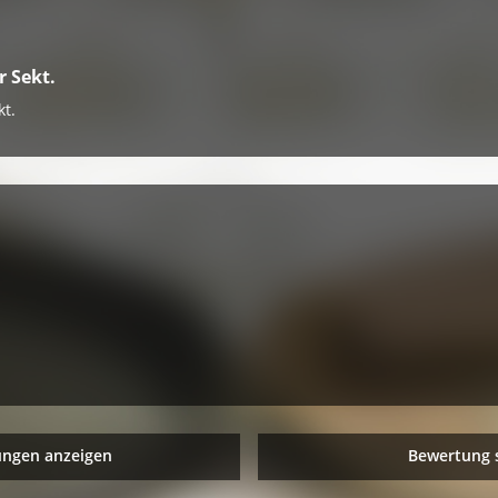
 Sekt.
t.
ungen anzeigen
Bewertung 