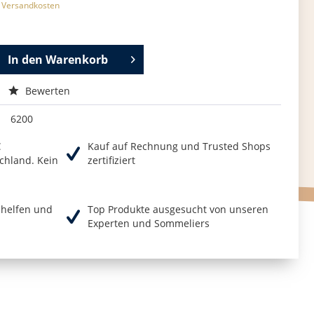
. Versandkosten
In den
Warenkorb
Bewerten
6200
€
Kauf auf Rechnung und Trusted Shops
chland. Kein
zertifiziert
r helfen und
Top Produkte ausgesucht von unseren
Experten und Sommeliers