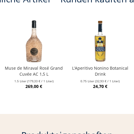
Muse de Miraval Rosé Grand
L‘Aperitivo Nonino Botanical
Cuvée AC 1,5 L
Drink
1.5 Liter
(179,33 € / 1 Liter)
0.75 Liter
(32,93 € / 1 Liter)
269,00 €
24,70 €