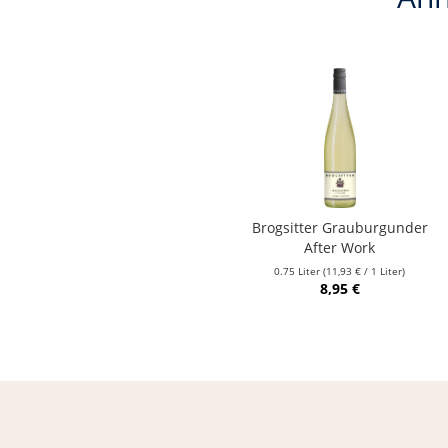
Brogsitter Grauburgunder
After Work
0.75 Liter
(11,93 € / 1 Liter)
8,95 €