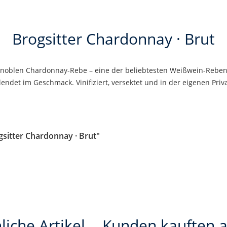
Brogsitter Chardonnay · Brut
noblen Chardonnay-Rebe – eine der beliebtesten Weißwein-Reben 
endet im Geschmack. Vinifiziert, versektet und in der eigenen Priva
sitter Chardonnay · Brut"
liche Artikel
Kunden kauften 