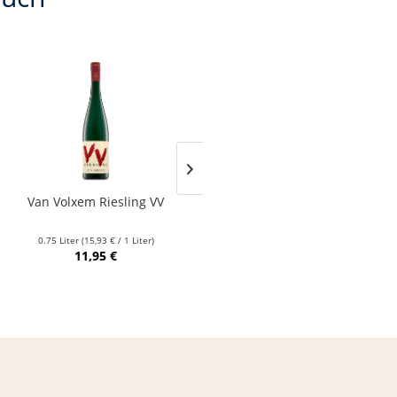
Van Volxem Riesling VV
Franz Keller – Schwarzer
Adler Jedentag...
0.75 Liter
(15,93 € / 1 Liter)
0.75 Liter
(24,80 € / 1 Liter)
11,95 €
18,60 €