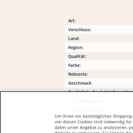
Art:
Verschluss:
Land:
Region:
Qualität:
Farbe:
Rebsorte:
Geschmack:
Zusätzliche Produktinformatio
Trinktemperatur:
Alkoholgehalt:
Um Ihnen ein bestmögliches Shopping-E
Art / Bezeichnung:
von diesen Cookies sind notwendig für
dabei unser Angebot zu analysieren, p
Restzucker: