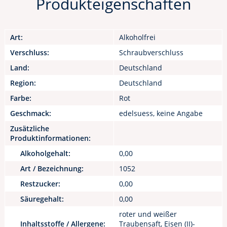
Produkteigenschaften
Art:
Alkoholfrei
Verschluss:
Schraubverschluss
Land:
Deutschland
Region:
Deutschland
Farbe:
Rot
Geschmack:
edelsuess, keine Angabe
Zusätzliche
Produktinformationen:
Alkoholgehalt:
0,00
Art / Bezeichnung:
1052
Restzucker:
0,00
Säuregehalt:
0,00
roter und weißer
Inhaltsstoffe / Allergene:
Traubensaft, Eisen (II)-