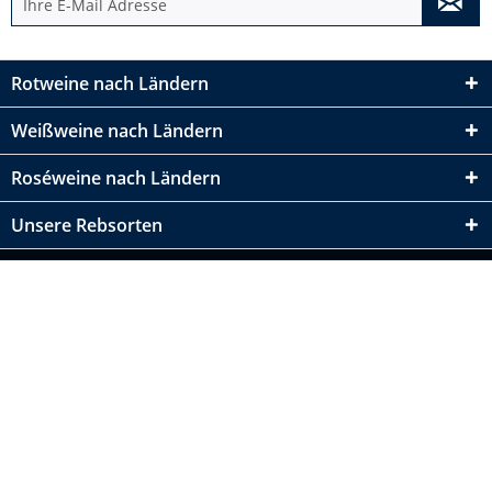
Rotweine nach Ländern
Weißweine nach Ländern
Roséweine nach Ländern
Unsere Rebsorten