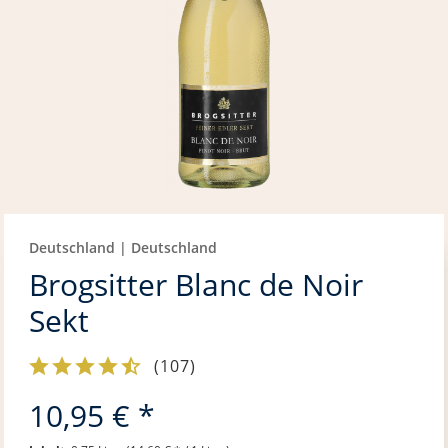
Deutschland | Deutschland
Brogsitter Blanc de Noir
Sekt
(
107
)
10,95 € *