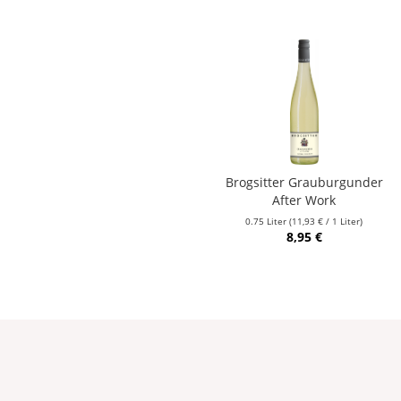
Brogsitter Grauburgunder
After Work
0.75 Liter
(11,93 € / 1 Liter)
8,95 €