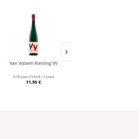
Van Volxem Riesling VV
Franz Keller – Schwarzer
Adler Jedentag...
0.75 Liter
(15,93 € / 1 Liter)
0.75 Liter
(24,80 € / 1 Liter)
11,95 €
18,60 €