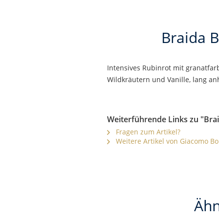
Braida B
Intensives Rubinrot mit granatfa
Wildkräutern und Vanille, lang an
Weiterführende Links zu "Brai
Fragen zum Artikel?
Weitere Artikel von Giacomo Bo
Ähn