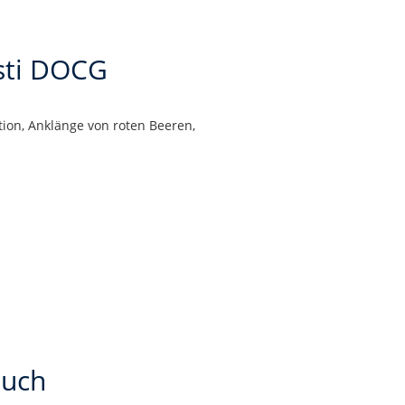
Asti DOCG
ion, Anklänge von roten Beeren,
auch