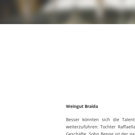
Weingut Braida
Besser könnten sich die Talen
weiterzuführen: Tochter Raffaell
Geschäfte. Sohn Beppe ist der p