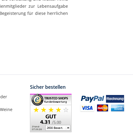
ienmitglieder zur Lebensaufgabe
egeisterung für diese herrlichen
Sicher bestellen
nder
 Weine