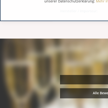
unserer Datenschutzerklärung:
Mehr I
Hersteller / Importeur:
Alle Bew