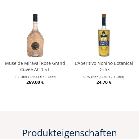
Muse de Miraval Rosé Grand
L‘Aperitivo Nonino Botanical
Cuvée AC 1,5 L
Drink
1.5 Liter
(179,33 € / 1 Liter)
0.75 Liter
(32,93 € / 1 Liter)
269,00 €
24,70 €
Produkteigenschaften