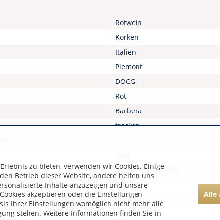
Rotwein
Korken
Italien
Piemont
DOCG
Rot
Barbera
trocken
nen:
2021
rlebnis zu bieten, verwenden wir Cookies. Einige
Lagerfähig bis 2031
 den Betrieb dieser Website, andere helfen uns
0,00
ersonalisierte Inhalte anzuzeigen und unsere
Alle
Cookies akzeptieren oder die Einstellungen
0,00
asis Ihrer Einstellungen womöglich nicht mehr alle
gung stehen. Weitere Informationen finden Sie in
0,00