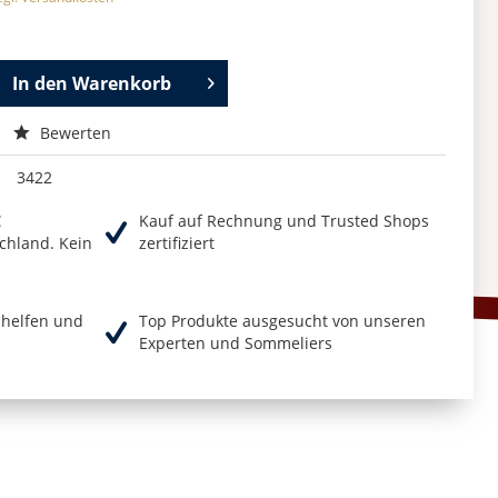
In den
Warenkorb
Bewerten
3422
€
Kauf auf Rechnung und Trusted Shops
chland. Kein
zertifiziert
r helfen und
Top Produkte ausgesucht von unseren
Experten und Sommeliers