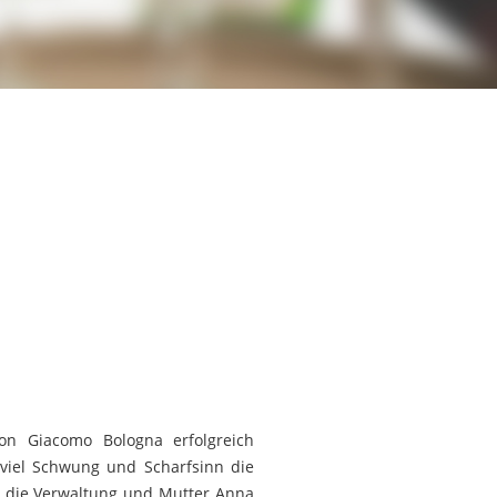
on Giacomo Bologna erfolgreich
t viel Schwung und Scharfsinn die
m die Verwaltung und Mutter Anna