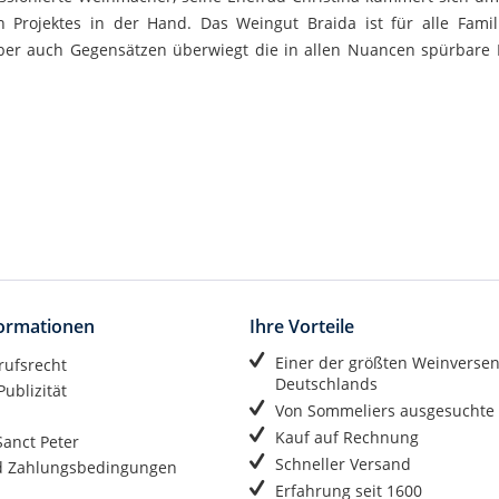
 Projektes in der Hand. Das Weingut Braida ist für alle Famil
aber auch Gegensätzen überwiegt die in allen Nuancen spürbare B
formationen
Ihre Vorteile
Einer der größten Weinverse
rufsrecht
Deutschlands
ublizität
Von Sommeliers ausgesuchte
Kauf auf Rechnung
anct Peter
Schneller Versand
d Zahlungsbedingungen
Erfahrung seit 1600