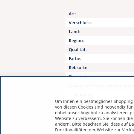
Art:
Verschluss:
Land:
Region:
Qualität:
Farbe:
Rebsorte:
Geschmack:
Zusätzliche Produktinformatio
Jahrgang:
Um Ihnen ein bestmögliches Shopping-E
Lagerfähigkeit:
von diesen Cookies sind notwendig für
Alkoholgehalt:
dabei unser Angebot zu analysieren, p
Website zu verbessern. Sie können die 
Restzucker:
ändern. Bitte beachten Sie, dass auf B
Funktionalitäten der Website zur Verfü
Säuregehalt: